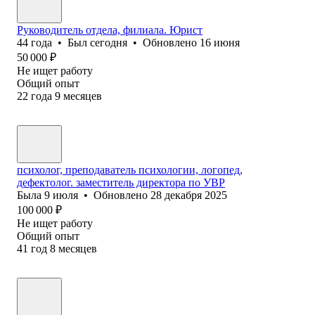
Руководитель отдела, филиала. Юрист
44
года
•
Был
сегодня
•
Обновлено
16 июня
50 000
₽
Не ищет работу
Общий опыт
22
года
9
месяцев
психолог, преподаватель психологии, логопед,
дефектолог. заместитель директора по УВР
Была
9 июля
•
Обновлено
28 декабря 2025
100 000
₽
Не ищет работу
Общий опыт
41
год
8
месяцев