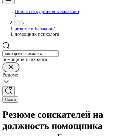
Поиск сотрудников в Балаково
/
/
...
резюме в Балаково
/
помощник психолога
помощник психолога
Резюме
Найти
Резюме соискателей на
должность помощника