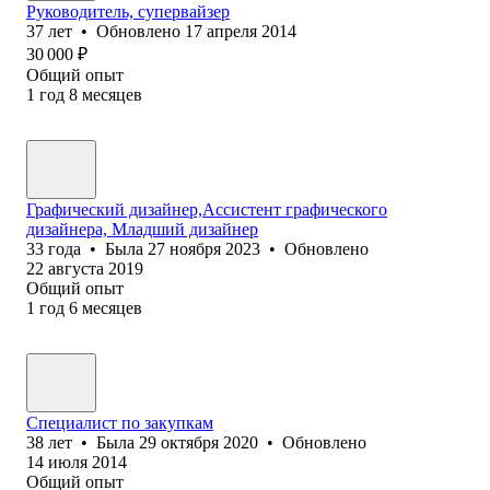
Руководитель, супервайзер
37
лет
•
Обновлено
17 апреля 2014
30 000
₽
Общий опыт
1
год
8
месяцев
Графический дизайнер,Ассистент графического
дизайнера, Младший дизайнер
33
года
•
Была
27 ноября 2023
•
Обновлено
22 августа 2019
Общий опыт
1
год
6
месяцев
Специалист по закупкам
38
лет
•
Была
29 октября 2020
•
Обновлено
14 июля 2014
Общий опыт