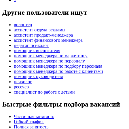
2
Другие пользователи ищут
волонтер
ассистент отдела рекламы
ассистент продакт-менеджера
ассистент финансового менеджера
педагог-психолог
помощник воспитателя
помощник менеджера по маркетингу
помощник менеджера по персоналу
помощник менеджера по подбору персонала
помощник менеджера по работе с клиентами
помощник руководителя
психолог
ресечер
специалист по работе с детьми
Быстрые фильтры подбора вакансий
Частичная занятость
Гибкий график
Полная занятость