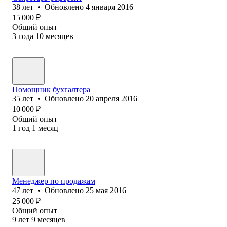
38
лет
•
Обновлено
4 января 2016
15 000
₽
Общий опыт
3
года
10
месяцев
Помощник бухгалтера
35
лет
•
Обновлено
20 апреля 2016
10 000
₽
Общий опыт
1
год
1
месяц
Менеджер по продажам
47
лет
•
Обновлено
25 мая 2016
25 000
₽
Общий опыт
9
лет
9
месяцев