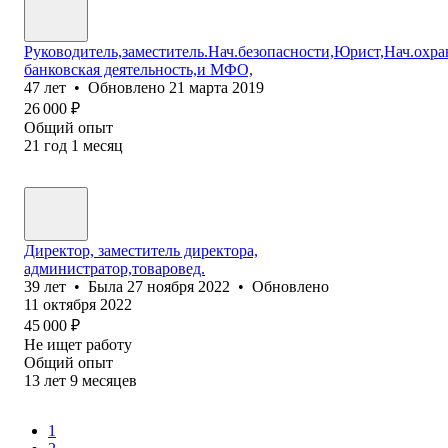
Руководитель,заместитель.Нач.безопасности,Юрист,Нач.охра
банковская деятельность,и МФО,
47
лет
•
Обновлено
21 марта 2019
26 000
₽
Общий опыт
21
год
1
месяц
Директор, заместитель директора,
администратор,товаровед.
39
лет
•
Была
27 ноября 2022
•
Обновлено
11 октября 2022
45 000
₽
Не ищет работу
Общий опыт
13
лет
9
месяцев
1