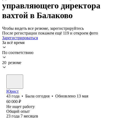
управляющего директора
вахтой в Балаково
Чтобы видеть все резюме, зарегистрируйтесь
После регистрации покажем ещё 119 и откроем фото
Зарегистрироваться
За всё время
По соответствию
20 резюме
Юрист
43
года
•
Была
сегодня
•
Обновлено
13 мая
60 000
₽
Не ищет работу
Общий опыт
23
года
7
месяцев