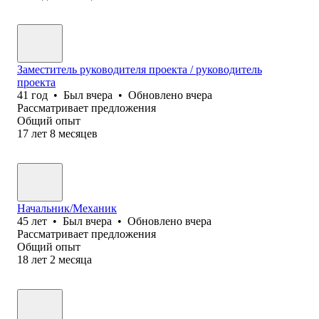
Заместитель руководителя проекта / руководитель
проекта
41
год
•
Был
вчера
•
Обновлено
вчера
Рассматривает предложения
Общий опыт
17
лет
8
месяцев
Начальник/Механик
45
лет
•
Был
вчера
•
Обновлено
вчера
Рассматривает предложения
Общий опыт
18
лет
2
месяца