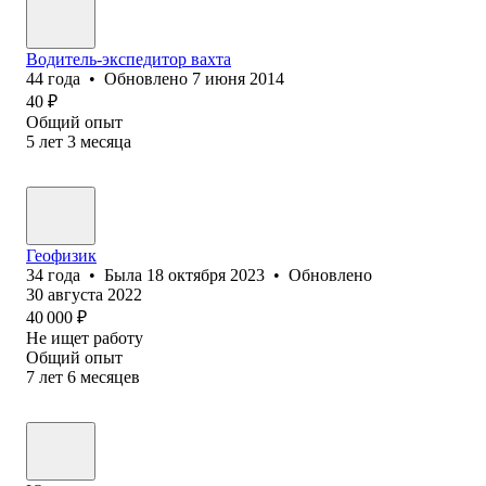
Водитель-экспедитор вахта
44
года
•
Обновлено
7 июня 2014
40
₽
Общий опыт
5
лет
3
месяца
Геофизик
34
года
•
Была
18 октября 2023
•
Обновлено
30 августа 2022
40 000
₽
Не ищет работу
Общий опыт
7
лет
6
месяцев