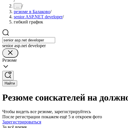
/
/
...
резюме в Балаково
/
senior ASP.NET developer
/
гибкий график
senior asp.net developer
Резюме
Найти
Резюме соискателей на должно
Чтобы видеть все резюме, зарегистрируйтесь
После регистрации покажем ещё 5 и откроем фото
Зарегистрироваться
За всё время