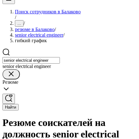
Поиск сотрудников в Балаково
/
/
...
резюме в Балаково
/
senior electrical engineer
/
гибкий график
senior electrical engineer
Резюме
Найти
Резюме соискателей на
должность senior electrical