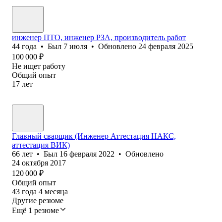
инженер ПТО, инженер РЗА, производитель работ
44
года
•
Был
7 июля
•
Обновлено
24 февраля 2025
100 000
₽
Не ищет работу
Общий опыт
17
лет
Главный сварщик (Инженер Аттестация НАКС,
аттестация ВИК)
66
лет
•
Был
16 февраля 2022
•
Обновлено
24 октября 2017
120 000
₽
Общий опыт
43
года
4
месяца
Другие резюме
Ещё 1 резюме