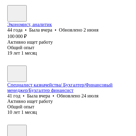
Экономист, аналитик
44
года
•
Была
вчера
•
Обновлено
2 июня
100 000
₽
Активно ищет работу
Общий опыт
19
лет
1
месяц
Специалист казначейства/ Бухгалтер/Финансовый
менеджер/Бухгалтер финансист
41
год
•
Была
вчера
•
Обновлено
24 июля
Активно ищет работу
Общий опыт
10
лет
1
месяц