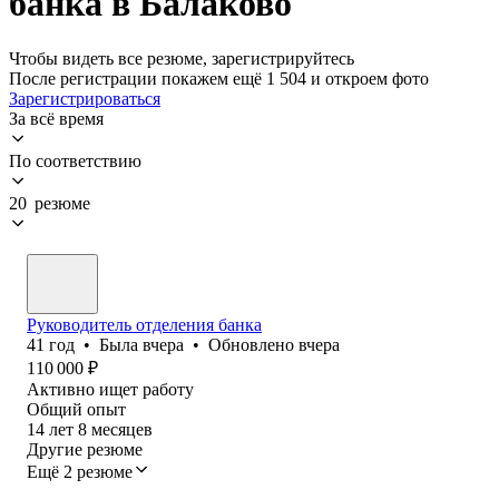
банка в Балаково
Чтобы видеть все резюме, зарегистрируйтесь
После регистрации покажем ещё 1 504 и откроем фото
Зарегистрироваться
За всё время
По соответствию
20 резюме
Руководитель отделения банка
41
год
•
Была
вчера
•
Обновлено
вчера
110 000
₽
Активно ищет работу
Общий опыт
14
лет
8
месяцев
Другие резюме
Ещё 2 резюме