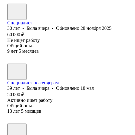
Специалист
30
лет
•
Была
вчера
•
Обновлено
28 ноября 2025
60 000
₽
Не ищет работу
Общий опыт
9
лет
5
месяцев
Специалист по тендерам
39
лет
•
Была
вчера
•
Обновлено
18 мая
50 000
₽
Активно ищет работу
Общий опыт
13
лет
5
месяцев