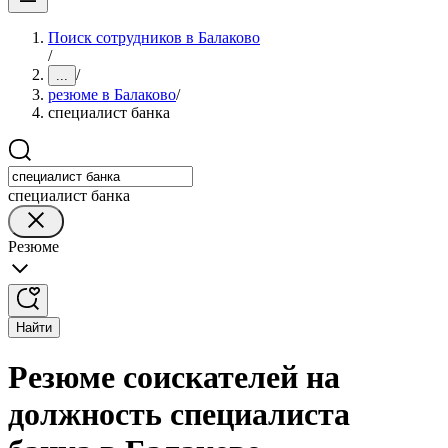
Поиск сотрудников в Балаково
/
/
...
резюме в Балаково
/
специалист банка
специалист банка
Резюме
Найти
Резюме соискателей на
должность специалиста