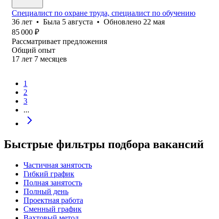
Специалист по охране труда, специалист по обучению
36
лет
•
Была
5 августа
•
Обновлено
22 мая
85 000
₽
Рассматривает предложения
Общий опыт
17
лет
7
месяцев
1
2
3
...
Быстрые фильтры подбора вакансий
Частичная занятость
Гибкий график
Полная занятость
Полный день
Проектная работа
Сменный график
Вахтовый метод