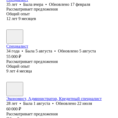
35
лет
•
Была
вчера
•
Обновлено
17 февраля
Рассматривает предложения
Общий опыт
12
лет
9
месяцев
Специалист
34
года
•
Была
5 августа
•
Обновлено
5 августа
55 000
₽
Рассматривает предложения
Общий опыт
9
лет
4
месяца
Экономист, Администратор, Кредитный специалист
28
лет
•
Была
1 августа
•
Обновлено
22 июля
60 000
₽
Рассматривает предложения