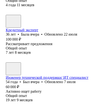
Общий опыт
4
года
11
месяцев
Кредитный эксперт
36
лет
•
Была
вчера
•
Обновлено
22 июля
100 000
₽
Рассматривает предложения
Общий опыт
7
лет
8
месяцев
Инженер технической поддержки/ ИТ специалист
54
года
•
Был
вчера
•
Обновлено
7 июля
60 000
₽
Активно ищет работу
Общий опыт
19
лет
9
месяцев