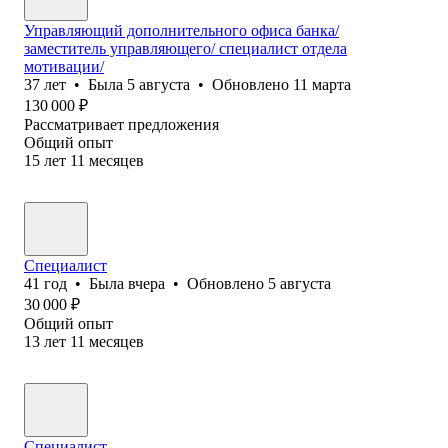
Управляющий дополнительного офиса банка/
заместитель управляющего/ специалист отдела
мотивации/
37
лет
•
Была
5 августа
•
Обновлено
11 марта
130 000
₽
Рассматривает предложения
Общий опыт
15
лет
11
месяцев
Специалист
41
год
•
Была
вчера
•
Обновлено
5 августа
30 000
₽
Общий опыт
13
лет
11
месяцев
Специалист