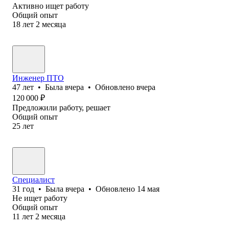
Активно ищет работу
Общий опыт
18
лет
2
месяца
Инженер ПТО
47
лет
•
Была
вчера
•
Обновлено
вчера
120 000
₽
Предложили работу, решает
Общий опыт
25
лет
Специалист
31
год
•
Была
вчера
•
Обновлено
14 мая
Не ищет работу
Общий опыт
11
лет
2
месяца