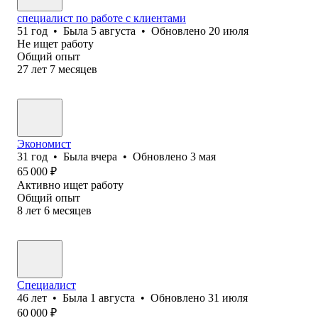
специалист по работе с клиентами
51
год
•
Была
5 августа
•
Обновлено
20 июля
Не ищет работу
Общий опыт
27
лет
7
месяцев
Экономист
31
год
•
Была
вчера
•
Обновлено
3 мая
65 000
₽
Активно ищет работу
Общий опыт
8
лет
6
месяцев
Специалист
46
лет
•
Была
1 августа
•
Обновлено
31 июля
60 000
₽