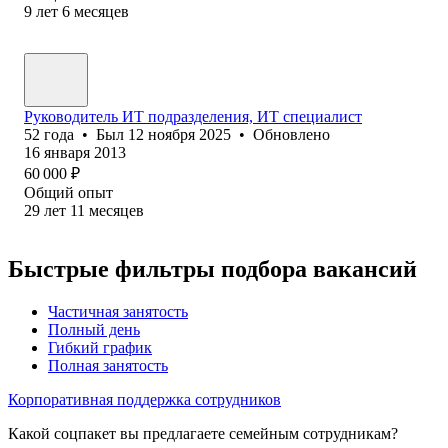
9
лет
6
месяцев
Руководитель ИТ подразделения, ИТ специалист
52
года
•
Был
12 ноября 2025
•
Обновлено
16 января 2013
60 000
₽
Общий опыт
29
лет
11
месяцев
Быстрые фильтры подбора вакансий
Частичная занятость
Полный день
Гибкий график
Полная занятость
Корпоративная поддержка сотрудников
Какой соцпакет вы предлагаете семейным сотрудникам?