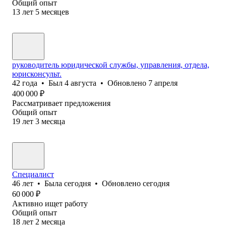
Общий опыт
13
лет
5
месяцев
руководитель юридической службы, управления, отдела,
юрисконсульт.
42
года
•
Был
4 августа
•
Обновлено
7 апреля
400 000
₽
Рассматривает предложения
Общий опыт
19
лет
3
месяца
Специалист
46
лет
•
Была
сегодня
•
Обновлено
сегодня
60 000
₽
Активно ищет работу
Общий опыт
18
лет
2
месяца