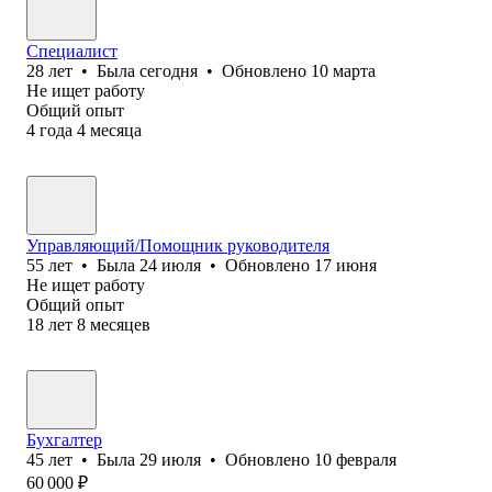
Специалист
28
лет
•
Была
сегодня
•
Обновлено
10 марта
Не ищет работу
Общий опыт
4
года
4
месяца
Управляющий/Помощник руководителя
55
лет
•
Была
24 июля
•
Обновлено
17 июня
Не ищет работу
Общий опыт
18
лет
8
месяцев
Бухгалтер
45
лет
•
Была
29 июля
•
Обновлено
10 февраля
60 000
₽