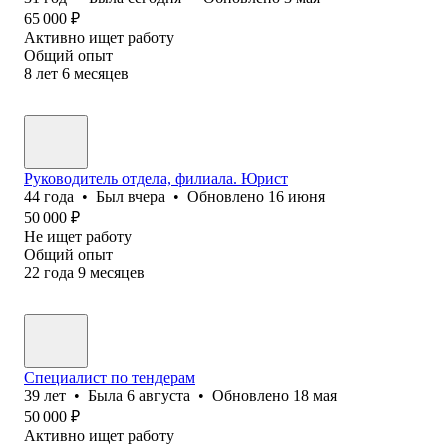
65 000
₽
Активно ищет работу
Общий опыт
8
лет
6
месяцев
Руководитель отдела, филиала. Юрист
44
года
•
Был
вчера
•
Обновлено
16 июня
50 000
₽
Не ищет работу
Общий опыт
22
года
9
месяцев
Специалист по тендерам
39
лет
•
Была
6 августа
•
Обновлено
18 мая
50 000
₽
Активно ищет работу