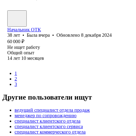
Начальник ОТК
38
лет
•
Была
вчера
•
Обновлено
8 декабря 2024
60 000
₽
Не ищет работу
Общий опыт
14
лет
10
месяцев
1
2
3
Другие пользователи ищут
ведущий специалист отдела продаж
менеджер по сопровождению
специалист клиентского отдела
специалист клиентского сервиса
специалист коммерческого отдела