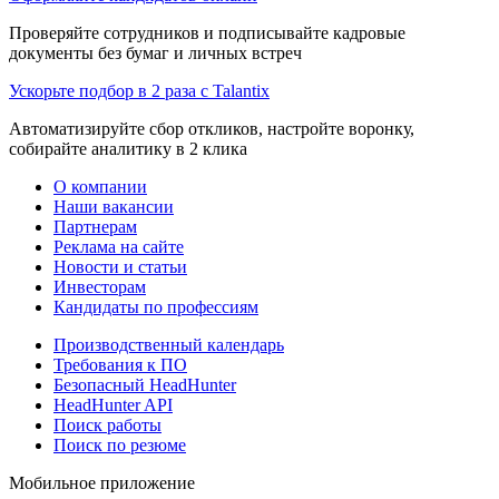
Проверяйте сотрудников и подписывайте кадровые
документы без бумаг и личных встреч
Ускорьте подбор в 2 раза с Talantix
Автоматизируйте сбор откликов, настройте воронку,
собирайте аналитику в 2 клика
О компании
Наши вакансии
Партнерам
Реклама на сайте
Новости и статьи
Инвесторам
Кандидаты по профессиям
Производственный календарь
Требования к ПО
Безопасный HeadHunter
HeadHunter API
Поиск работы
Поиск по резюме
Мобильное приложение