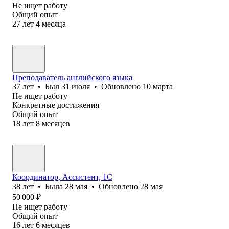
Не ищет работу
Общий опыт
27
лет
4
месяца
Преподаватель английского языка
37
лет
•
Был
31 июля
•
Обновлено
10 марта
Не ищет работу
Конкретные достижения
Общий опыт
18
лет
8
месяцев
Координатор, Ассистент, 1С
38
лет
•
Была
28 мая
•
Обновлено
28 мая
50 000
₽
Не ищет работу
Общий опыт
16
лет
6
месяцев