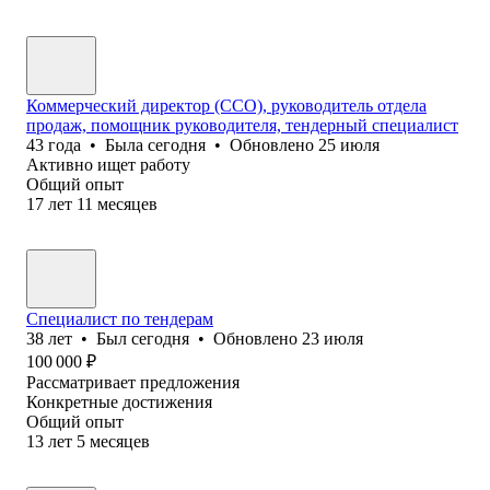
Коммерческий директор (CCO), руководитель отдела
продаж, помощник руководителя, тендерный специалист
43
года
•
Была
сегодня
•
Обновлено
25 июля
Активно ищет работу
Общий опыт
17
лет
11
месяцев
Специалист по тендерам
38
лет
•
Был
сегодня
•
Обновлено
23 июля
100 000
₽
Рассматривает предложения
Конкретные достижения
Общий опыт
13
лет
5
месяцев