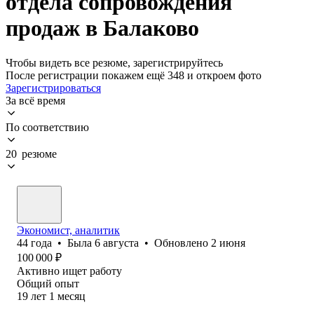
отдела сопровождения
продаж в Балаково
Чтобы видеть все резюме, зарегистрируйтесь
После регистрации покажем ещё 348 и откроем фото
Зарегистрироваться
За всё время
По соответствию
20 резюме
Экономист, аналитик
44
года
•
Была
6 августа
•
Обновлено
2 июня
100 000
₽
Активно ищет работу
Общий опыт
19
лет
1
месяц