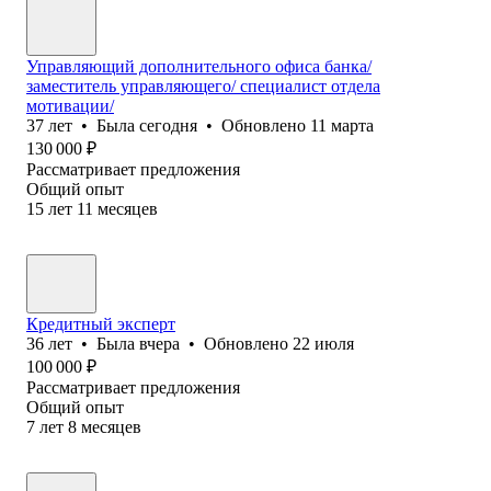
Управляющий дополнительного офиса банка/
заместитель управляющего/ специалист отдела
мотивации/
37
лет
•
Была
сегодня
•
Обновлено
11 марта
130 000
₽
Рассматривает предложения
Общий опыт
15
лет
11
месяцев
Кредитный эксперт
36
лет
•
Была
вчера
•
Обновлено
22 июля
100 000
₽
Рассматривает предложения
Общий опыт
7
лет
8
месяцев