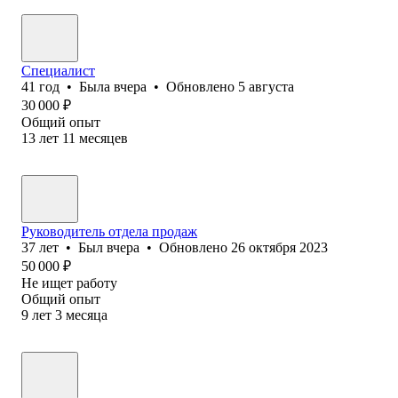
Специалист
41
год
•
Была
вчера
•
Обновлено
5 августа
30 000
₽
Общий опыт
13
лет
11
месяцев
Руководитель отдела продаж
37
лет
•
Был
вчера
•
Обновлено
26 октября 2023
50 000
₽
Не ищет работу
Общий опыт
9
лет
3
месяца