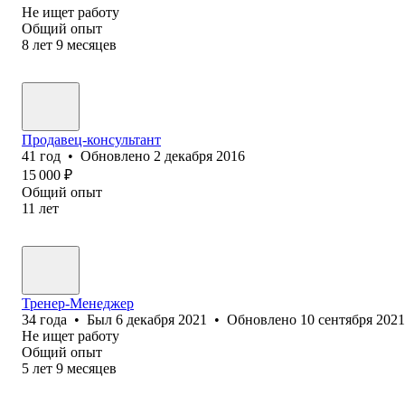
Не ищет работу
Общий опыт
8
лет
9
месяцев
Продавец-консультант
41
год
•
Обновлено
2 декабря 2016
15 000
₽
Общий опыт
11
лет
Тренер-Менеджер
34
года
•
Был
6 декабря 2021
•
Обновлено
10 сентября 2021
Не ищет работу
Общий опыт
5
лет
9
месяцев