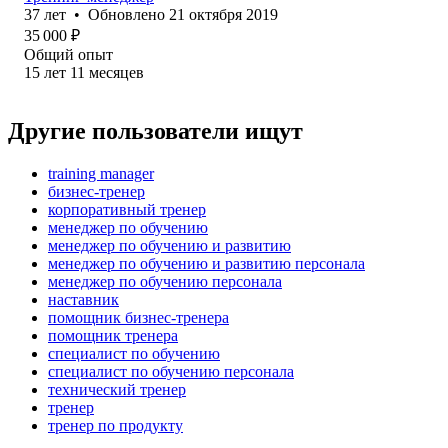
37
лет
•
Обновлено
21 октября 2019
35 000
₽
Общий опыт
15
лет
11
месяцев
Другие пользователи ищут
training manager
бизнес-тренер
корпоративный тренер
менеджер по обучению
менеджер по обучению и развитию
менеджер по обучению и развитию персонала
менеджер по обучению персонала
наставник
помощник бизнес-тренера
помощник тренера
специалист по обучению
специалист по обучению персонала
технический тренер
тренер
тренер по продукту