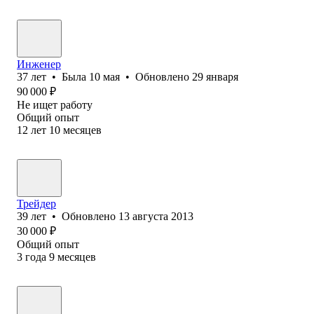
Инженер
37
лет
•
Была
10 мая
•
Обновлено
29 января
90 000
₽
Не ищет работу
Общий опыт
12
лет
10
месяцев
Трейдер
39
лет
•
Обновлено
13 августа 2013
30 000
₽
Общий опыт
3
года
9
месяцев