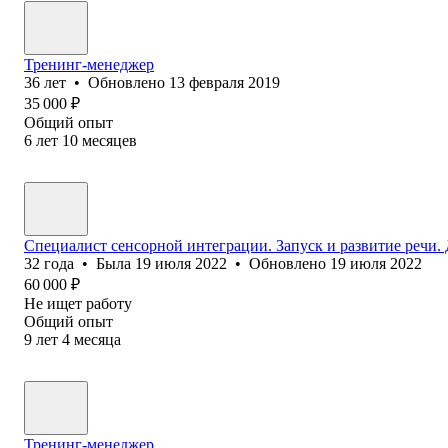
Тренинг-менеджер
36
лет
•
Обновлено
13 февраля 2019
35 000
₽
Общий опыт
6
лет
10
месяцев
Специалист сенсорной интеграции. Запуск и развитие речи. 
32
года
•
Была
19 июля 2022
•
Обновлено
19 июля 2022
60 000
₽
Не ищет работу
Общий опыт
9
лет
4
месяца
Тренинг-менеджер