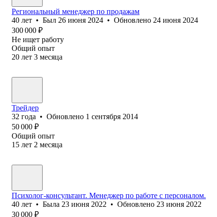
Региональный менеджер по продажам
40
лет
•
Был
26 июня 2024
•
Обновлено
24 июня 2024
300 000
₽
Не ищет работу
Общий опыт
20
лет
3
месяца
Трейдер
32
года
•
Обновлено
1 сентября 2014
50 000
₽
Общий опыт
15
лет
2
месяца
Психолог-консультант. Менеджер по работе с персоналом.
40
лет
•
Была
23 июня 2022
•
Обновлено
23 июня 2022
30 000
₽