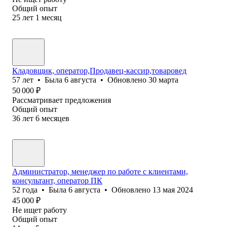
Общий опыт
25
лет
1
месяц
Кладовщик, оператор,Продавец-кассир,товаровед
57
лет
•
Была
6 августа
•
Обновлено
30 марта
50 000
₽
Рассматривает предложения
Общий опыт
36
лет
6
месяцев
Администратор, менеджер по работе с клиентами,
консультант, оператор ПК
52
года
•
Была
6 августа
•
Обновлено
13 мая 2024
45 000
₽
Не ищет работу
Общий опыт