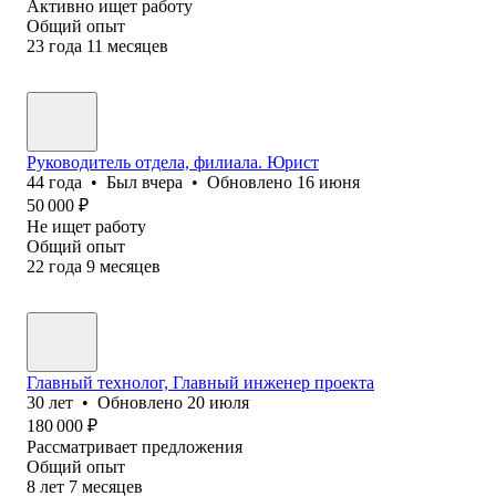
Активно ищет работу
Общий опыт
23
года
11
месяцев
Руководитель отдела, филиала. Юрист
44
года
•
Был
вчера
•
Обновлено
16 июня
50 000
₽
Не ищет работу
Общий опыт
22
года
9
месяцев
Главный технолог, Главный инженер проекта
30
лет
•
Обновлено
20 июля
180 000
₽
Рассматривает предложения
Общий опыт
8
лет
7
месяцев