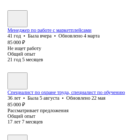
Менеджер по работе с маркетплейсами
41
год
•
Была
вчера
•
Обновлено
4 марта
85 000
₽
Не ищет работу
Общий опыт
21
год
5
месяцев
Специалист по охране труда, специалист по обучению
36
лет
•
Была
5 августа
•
Обновлено
22 мая
85 000
₽
Рассматривает предложения
Общий опыт
17
лет
7
месяцев