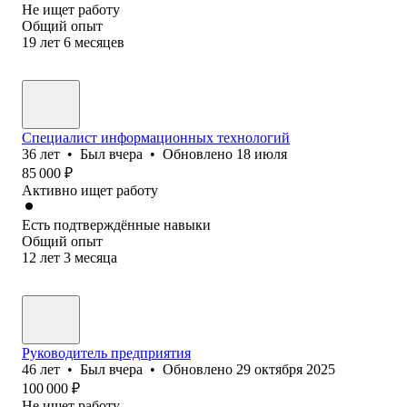
Не ищет работу
Общий опыт
19
лет
6
месяцев
Специалист информационных технологий
36
лет
•
Был
вчера
•
Обновлено
18 июля
85 000
₽
Активно ищет работу
Есть подтверждённые навыки
Общий опыт
12
лет
3
месяца
Руководитель предприятия
46
лет
•
Был
вчера
•
Обновлено
29 октября 2025
100 000
₽
Не ищет работу