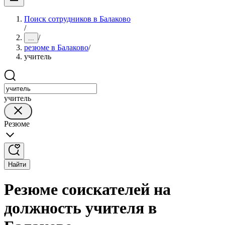
Поиск сотрудников в Балаково
/
/
...
резюме в Балаково
/
учитель
учитель
Резюме
Найти
Резюме соискателей на
должность учителя в