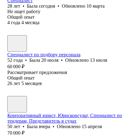
Специалист
28
лет
•
Была
сегодня
•
Обновлено
10 марта
Не ищет работу
Общий опыт
4
года
4
месяца
Специалист по подбору персонала
52
года
•
Была
20 июля
•
Обновлено
13 июля
60 000
₽
Рассматривает предложения
Общий опыт
26
лет
5
месяцев
Корпоративный юрист, Юрисконсульт, Специалист по
тендерам, Представитель в судах
50
лет
•
Была
вчера
•
Обновлено
15 апреля
70 000
₽