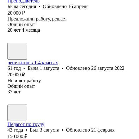
Преподаватель
Была
сегодня
•
Обновлено
16 апреля
20 000
₽
Предложили работу, решает
Общий опыт
20
лет
4
месяца
репетитор в 1-4 классах
61
год
•
Была
1 августа
•
Обновлено
26 августа 2022
20 000
₽
Не ищет работу
Общий опыт
37
лет
Педагог по труду
43
года
•
Был
3 августа
•
Обновлено
21 февраля
150 000
₽