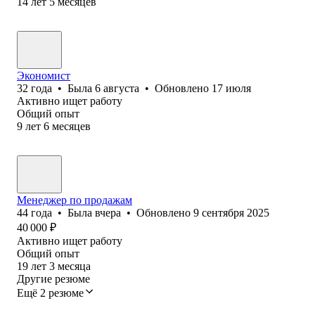
14
лет
5
месяцев
Экономист
32
года
•
Была
6 августа
•
Обновлено
17 июля
Активно ищет работу
Общий опыт
9
лет
6
месяцев
Менеджер по продажам
44
года
•
Была
вчера
•
Обновлено
9 сентября 2025
40 000
₽
Активно ищет работу
Общий опыт
19
лет
3
месяца
Другие резюме
Ещё 2 резюме