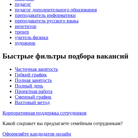
педагог
педагог дополнительного образования
преподаватель информатики
преподаватель русского языка
репетитор
тренер
учитель физики
художник
Быстрые фильтры подбора вакансий
Частичная занятость
Гибкий график
Полная занятость
Полный день
Проектная работа
Сменный график
Вахтовый метод
Корпоративная поддержка сотрудников
Какой соцпакет вы предлагаете семейным сотрудникам?
Оформляйте кандидатов онлайн