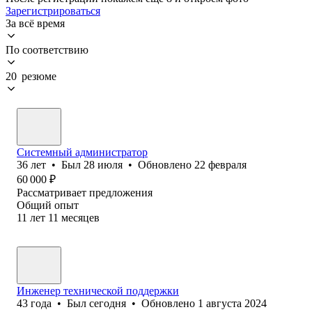
Зарегистрироваться
За всё время
По соответствию
20 резюме
Системный администратор
36
лет
•
Был
28 июля
•
Обновлено
22 февраля
60 000
₽
Рассматривает предложения
Общий опыт
11
лет
11
месяцев
Инженер технической поддержки
43
года
•
Был
сегодня
•
Обновлено
1 августа 2024