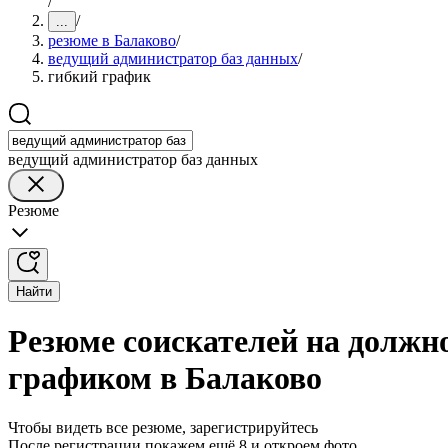
/
/
...
резюме в Балаково
/
ведущий администратор баз данных
/
гибкий график
ведущий администратор баз данных
Резюме
Найти
Резюме соискателей на должн
графиком в Балаково
Чтобы видеть все резюме, зарегистрируйтесь
После регистрации покажем ещё 8 и откроем фото