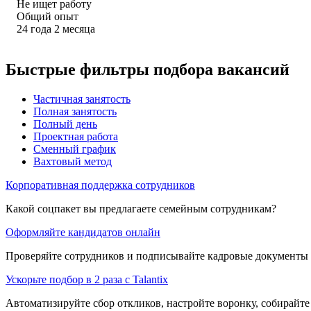
Не ищет работу
Общий опыт
24
года
2
месяца
Быстрые фильтры подбора вакансий
Частичная занятость
Полная занятость
Полный день
Проектная работа
Сменный график
Вахтовый метод
Корпоративная поддержка сотрудников
Какой соцпакет вы предлагаете семейным сотрудникам?
Оформляйте кандидатов онлайн
Проверяйте сотрудников и подписывайте кадровые документы 
Ускорьте подбор в 2 раза с Talantix
Автоматизируйте сбор откликов, настройте воронку, собирайте