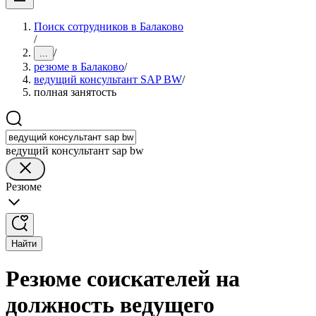
Поиск сотрудников в Балаково
/
/
...
резюме в Балаково
/
ведущий консультант SAP BW
/
полная занятость
ведущий консультант sap bw
Резюме
Найти
Резюме соискателей на
должность ведущего