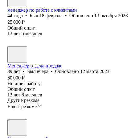
менеджер по работе с клиентами
44
года
•
Был
18 февраля
•
Обновлено
13 октября 2023
25 000
₽
Общий опыт
13
лет
5
месяцев
Менеджер отдела продаж
39
лет
•
Был
вчера
•
Обновлено
12 марта 2023
60 000
₽
Не ищет работу
Общий опыт
13
лет
8
месяцев
Другие резюме
Ещё 1 резюме