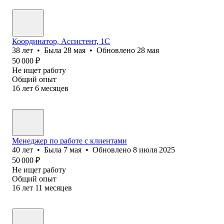
Координатор, Ассистент, 1С
38
лет
•
Была
28 мая
•
Обновлено
28 мая
50 000
₽
Не ищет работу
Общий опыт
16
лет
6
месяцев
Менеджер по работе с клиентами
40
лет
•
Была
7 мая
•
Обновлено
8 июля 2025
50 000
₽
Не ищет работу
Общий опыт
16
лет
11
месяцев