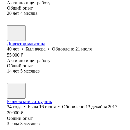
Активно ищет работу
Общий опыт
20
лет
4
месяца
Директор магазина
40
лет
•
Был
вчера
•
Обновлено
21 июля
55 000
₽
Активно ищет работу
Общий опыт
14
лет
5
месяцев
Банковский сотрудник
34
года
•
Была
16 июня
•
Обновлено
13 декабря 2017
20 000
₽
Общий опыт
3
года
8
месяцев