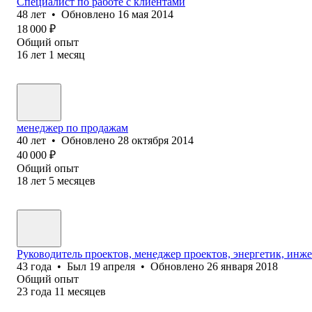
Специалист по работе с клиентами
48
лет
•
Обновлено
16 мая 2014
18 000
₽
Общий опыт
16
лет
1
месяц
менеджер по продажам
40
лет
•
Обновлено
28 октября 2014
40 000
₽
Общий опыт
18
лет
5
месяцев
Руководитель проектов, менеджер проектов, энергетик, инж
43
года
•
Был
19 апреля
•
Обновлено
26 января 2018
Общий опыт
23
года
11
месяцев