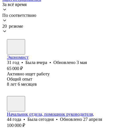
За всё время
По соответствию
20 резюме
Экономист
31
год
•
Была
вчера
•
Обновлено
3 мая
65 000
₽
Активно ищет работу
Общий опыт
8
лет
6
месяцев
Начальник отдела, помощник руководителя,
44
года
•
Была
сегодня
•
Обновлено
27 апреля
100 000
₽