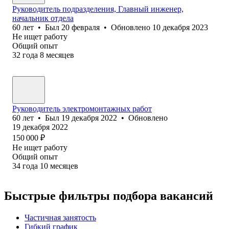
Руководитель подразделения, Главный инженер,
начальник отдела
60
лет
•
Был
20 февраля
•
Обновлено
10 декабря 2023
Не ищет работу
Общий опыт
32
года
8
месяцев
Руководитель электромонтажных работ
60
лет
•
Был
19 декабря 2022
•
Обновлено
19 декабря 2022
150 000
₽
Не ищет работу
Общий опыт
34
года
10
месяцев
Быстрые фильтры подбора вакансий
Частичная занятость
Гибкий график