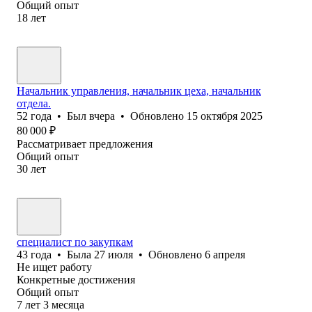
Общий опыт
18
лет
Начальник управления, начальник цеха, начальник
отдела.
52
года
•
Был
вчера
•
Обновлено
15 октября 2025
80 000
₽
Рассматривает предложения
Общий опыт
30
лет
специалист по закупкам
43
года
•
Была
27 июля
•
Обновлено
6 апреля
Не ищет работу
Конкретные достижения
Общий опыт
7
лет
3
месяца