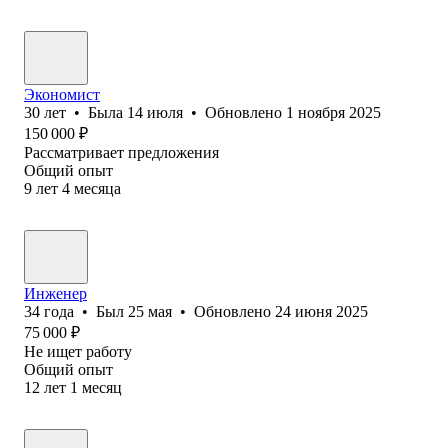
Экономист
30
лет
•
Была
14 июля
•
Обновлено
1 ноября 2025
150 000
₽
Рассматривает предложения
Общий опыт
9
лет
4
месяца
Инженер
34
года
•
Был
25 мая
•
Обновлено
24 июня 2025
75 000
₽
Не ищет работу
Общий опыт
12
лет
1
месяц