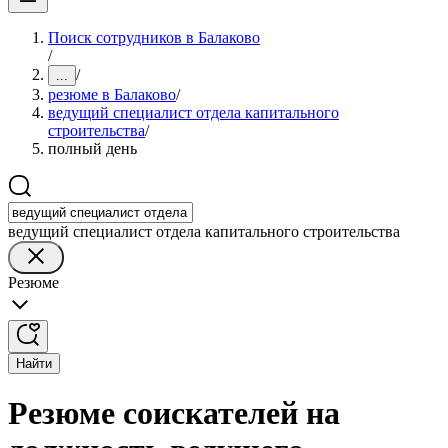
Поиск сотрудников в Балаково
/
/
...
резюме в Балаково
/
ведущий специалист отдела капитального
строительства
/
полный день
ведущий специалист отдела капитального строительства
Резюме
Найти
Резюме соискателей на