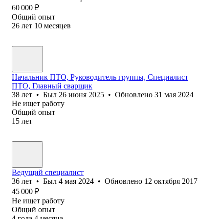
60 000
₽
Общий опыт
26
лет
10
месяцев
Начальник ПТО, Руководитель группы, Специалист
ПТО, Главный сварщик
38
лет
•
Был
26 июня 2025
•
Обновлено
31 мая 2024
Не ищет работу
Общий опыт
15
лет
Ведущий специалист
36
лет
•
Был
4 мая 2024
•
Обновлено
12 октября 2017
45 000
₽
Не ищет работу
Общий опыт
4
года
4
месяца