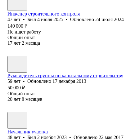
Инженер строительного контроля
47
лет
•
Был
4 июля 2025
•
Обновлено
24 июля 2024
140 000
₽
Не ищет работу
Общий опыт
17
лет
2
месяца
Руководитель группы по капитальному строительству
59
лет
•
Обновлено
17 декабря 2013
50 000
₽
Общий опыт
20
лет
8
месяцев
Начальник участка
48
лет
•
Был
2 ноября 2023
•
Обновлено
22 мая 2017