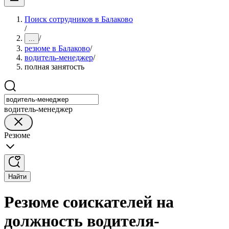
Поиск сотрудников в Балаково
/
/
...
резюме в Балаково
/
водитель-менеджер
/
полная занятость
водитель-менеджер
Резюме
Найти
Резюме соискателей на
должность водителя-