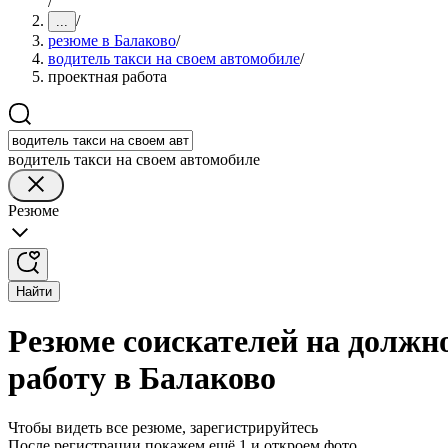
/
/
...
резюме в Балаково
/
водитель такси на своем автомобиле
/
проектная работа
водитель такси на своем автомобиле
Резюме
Найти
Резюме соискателей на должно
работу в Балаково
Чтобы видеть все резюме, зарегистрируйтесь
После регистрации покажем ещё 1 и откроем фото