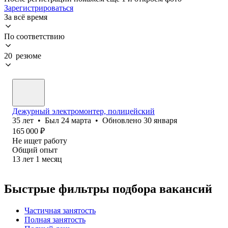
Зарегистрироваться
За всё время
По соответствию
20 резюме
Дежурный электромонтер, полицейский
35
лет
•
Был
24 марта
•
Обновлено
30 января
165 000
₽
Не ищет работу
Общий опыт
13
лет
1
месяц
Быстрые фильтры подбора вакансий
Частичная занятость
Полная занятость