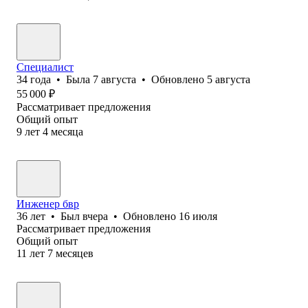
Специалист
34
года
•
Была
7 августа
•
Обновлено
5 августа
55 000
₽
Рассматривает предложения
Общий опыт
9
лет
4
месяца
Инженер бвр
36
лет
•
Был
вчера
•
Обновлено
16 июля
Рассматривает предложения
Общий опыт
11
лет
7
месяцев