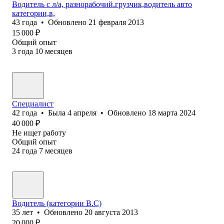
Водитель с л/а, разнорабочий.грузчик,водитель авто
категории,в,
43
года
•
Обновлено
21 февраля 2013
15 000
₽
Общий опыт
3
года
10
месяцев
Специалист
42
года
•
Была
4 апреля
•
Обновлено
18 марта 2024
40 000
₽
Не ищет работу
Общий опыт
24
года
7
месяцев
Водитель (категории B.C)
35
лет
•
Обновлено
20 августа 2013
20 000
₽