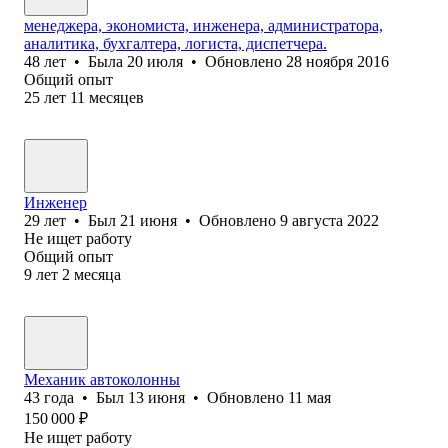
менеджера, экономиста, инженера, администратора,
аналитика, бухгалтера, логиста, диспетчера.
48
лет
•
Была
20 июля
•
Обновлено
28 ноября 2016
Общий опыт
25
лет
11
месяцев
Инженер
29
лет
•
Был
21 июня
•
Обновлено
9 августа 2022
Не ищет работу
Общий опыт
9
лет
2
месяца
Механик автоколонны
43
года
•
Был
13 июня
•
Обновлено
11 мая
150 000
₽
Не ищет работу