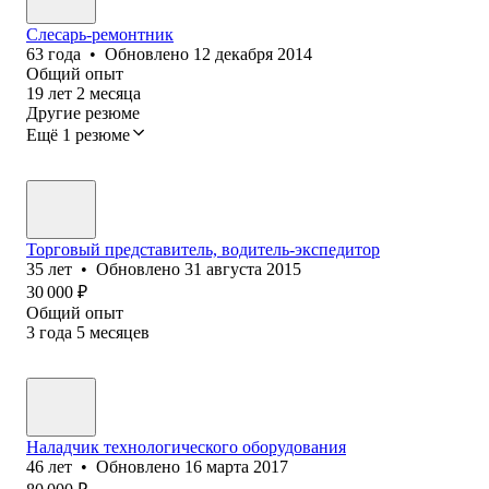
Слесарь-ремонтник
63
года
•
Обновлено
12 декабря 2014
Общий опыт
19
лет
2
месяца
Другие резюме
Ещё 1 резюме
Торговый представитель, водитель-экспедитор
35
лет
•
Обновлено
31 августа 2015
30 000
₽
Общий опыт
3
года
5
месяцев
Наладчик технологического оборудования
46
лет
•
Обновлено
16 марта 2017