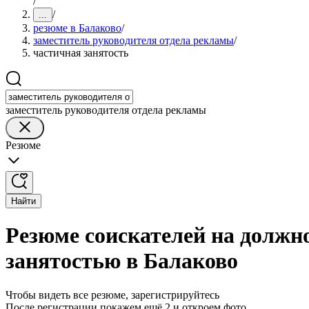
/
/
...
резюме в Балаково
/
заместитель руководителя отдела рекламы
/
частичная занятость
заместитель руководителя отдела рекламы
Резюме
Найти
Резюме соискателей на должн
занятостью в Балаково
Чтобы видеть все резюме, зарегистрируйтесь
После регистрации покажем ещё 2 и откроем фото