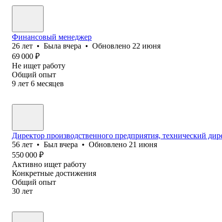
Финансовый менеджер
26
лет
•
Была
вчера
•
Обновлено
22 июня
69 000
₽
Не ищет работу
Общий опыт
9
лет
6
месяцев
Директор производственного предприятия, технический дир
56
лет
•
Был
вчера
•
Обновлено
21 июня
550 000
₽
Активно ищет работу
Конкретные достижения
Общий опыт
30
лет