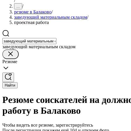
/
/
...
резюме в Балаково
/
заведующий материальным складом
/
проектная работа
заведующий материальным складом
Резюме
Найти
Резюме соискателей на должн
работу в Балаково
Чтобы видеть все резюме, зарегистрируйтесь
После регистрации покажем ещё 104 и откроем фото