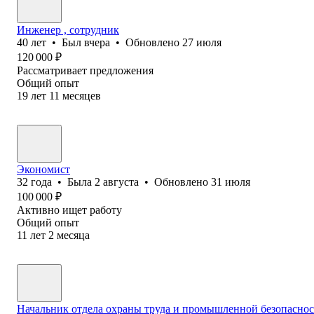
Инженер , сотрудник
40
лет
•
Был
вчера
•
Обновлено
27 июля
120 000
₽
Рассматривает предложения
Общий опыт
19
лет
11
месяцев
Экономист
32
года
•
Была
2 августа
•
Обновлено
31 июля
100 000
₽
Активно ищет работу
Общий опыт
11
лет
2
месяца
Начальник отдела охраны труда и промышленной безопасно