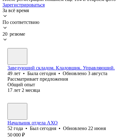
Зарегистрироваться
За всё время
По соответствию
20 резюме
Заведующий складом. Кладовщик. Управляющий.
49
лет
•
Была
сегодня
•
Обновлено
3 августа
Рассматривает предложения
Общий опыт
17
лет
2
месяца
Начальник отдела АХО
52
года
•
Был
сегодня
•
Обновлено
22 июня
50 000
₽