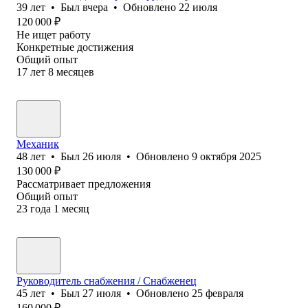
39
лет
•
Был
вчера
•
Обновлено
22 июля
120 000
₽
Не ищет работу
Конкретные достижения
Общий опыт
17
лет
8
месяцев
Механик
48
лет
•
Был
26 июля
•
Обновлено
9 октября 2025
130 000
₽
Рассматривает предложения
Общий опыт
23
года
1
месяц
Руководитель снабжения / Снабженец
45
лет
•
Был
27 июля
•
Обновлено
25 февраля
160 000
₽