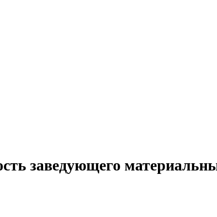
ость заведующего материальн