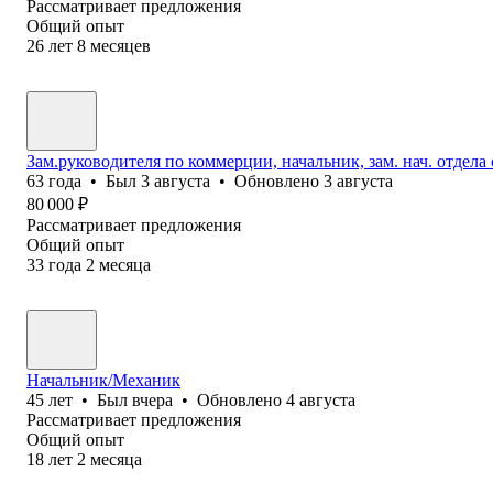
Рассматривает предложения
Общий опыт
26
лет
8
месяцев
Зам.руководителя по коммерции, начальник, зам. нач. отдел
63
года
•
Был
3 августа
•
Обновлено
3 августа
80 000
₽
Рассматривает предложения
Общий опыт
33
года
2
месяца
Начальник/Механик
45
лет
•
Был
вчера
•
Обновлено
4 августа
Рассматривает предложения
Общий опыт
18
лет
2
месяца