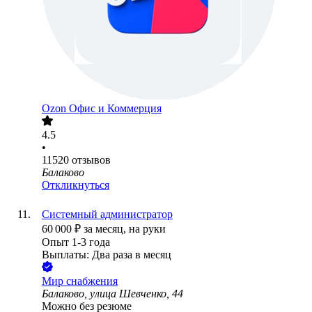
Ozon Офис и Коммерция
4.5
•
11520
отзывов
Балаково
Откликнуться
Системный администратор
60 000
₽
за месяц,
на руки
Опыт 1-3 года
Выплаты: Два раза в месяц
Мир снабжения
Балаково, улица Шевченко, 44
Можно без резюме