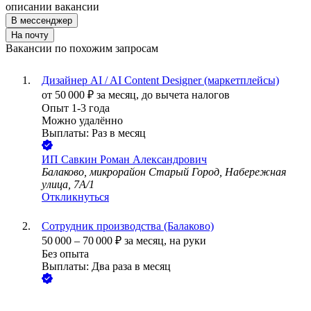
описании вакансии
В мессенджер
На почту
Вакансии по похожим запросам
Дизайнер AI / AI Content Designer (маркетплейсы)
от
50 000
₽
за месяц,
до вычета налогов
Опыт 1-3 года
Можно удалённо
Выплаты: Раз в месяц
ИП
Савкин Роман Александрович
Балаково, микрорайон Старый Город, Набережная
улица, 7А/1
Откликнуться
Сотрудник производства (Балаково)
50 000
–
70 000
₽
за месяц,
на руки
Без опыта
Выплаты: Два раза в месяц