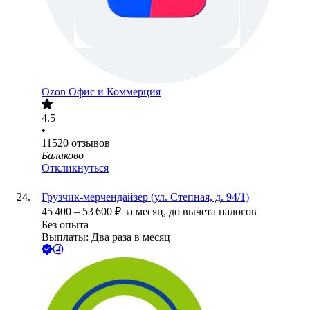
Ozon Офис и Коммерция
4.5
•
11520
отзывов
Балаково
Откликнуться
Грузчик-мерчендайзер (ул. Степная, д. 94/1)
45 400
–
53 600
₽
за месяц,
до вычета налогов
Без опыта
Выплаты: Два раза в месяц