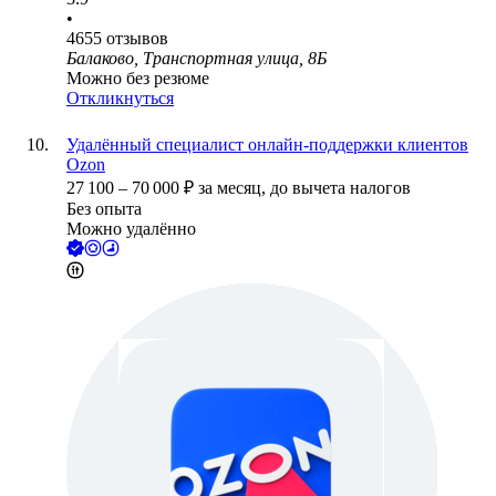
•
4655
отзывов
Балаково, Транспортная улица, 8Б
Можно без резюме
Откликнуться
Удалённый специалист онлайн-поддержки клиентов
Ozon
27 100
–
70 000
₽
за месяц,
до вычета налогов
Без опыта
Можно удалённо