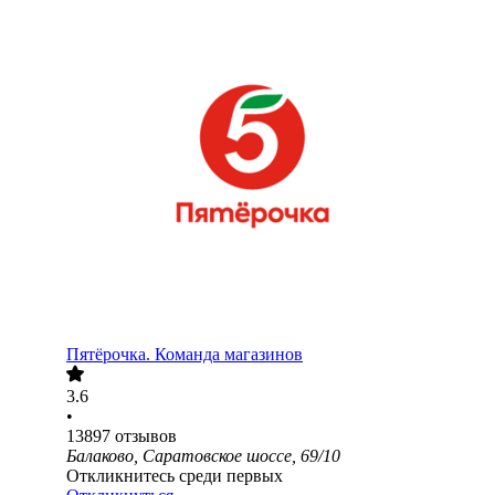
Пятёрочка. Команда магазинов
3.6
•
13897
отзывов
Балаково, Саратовское шоссе, 69/10
Откликнитесь среди первых