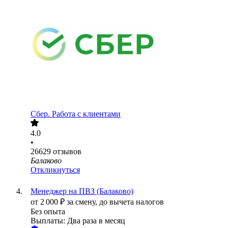
Сбер. Работа с клиентами
4.0
•
26629
отзывов
Балаково
Откликнуться
Менеджер на ПВЗ (Балаково)
от
2 000
₽
за смену,
до вычета налогов
Без опыта
Выплаты: Два раза в месяц