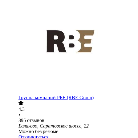
Группа компаний РБЕ (RBE Group)
4.3
•
395
отзывов
Балаково, Саратовское шоссе, 22
Можно без резюме
Откликнуться