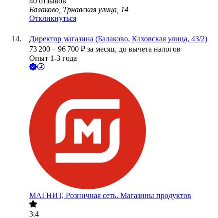
40
отзывов
Балаково, Трнавская улица, 14
Откликнуться
Директор магазина (Балаково, Каховская улица, 43/2)
73 200
–
96 700
₽
за месяц,
до вычета налогов
Опыт 1-3 года
МАГНИТ, Розничная сеть. Магазины продуктов
3.4