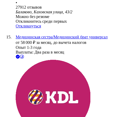
•
27912
отзывов
Балаково, Каховская улица, 43/2
Можно без резюме
Откликнитесь среди первых
Откликнуться
Медицинская сестра/Медицинский брат универсал
от
58 000
₽
за месяц,
до вычета налогов
Опыт 1-3 года
Выплаты: Два раза в месяц