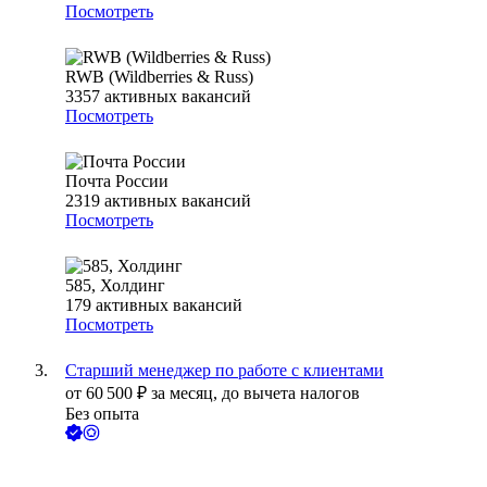
Посмотреть
RWB (Wildberries & Russ)
3357
активных вакансий
Посмотреть
Почта России
2319
активных вакансий
Посмотреть
585, Холдинг
179
активных вакансий
Посмотреть
Старший менеджер по работе с клиентами
от
60 500
₽
за месяц,
до вычета налогов
Без опыта