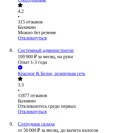
4.2
•
315
отзывов
Балаково
Можно без резюме
Откликнуться
Системный администратор
100 900
₽
за месяц,
на руки
Опыт 1-3 года
Красное & Белое, розничная сеть
3.3
•
11877
отзывов
Балаково
Откликнитесь среди первых
Откликнуться
Сотрудник склада
от
56 000
₽
за месяц,
до вычета налогов