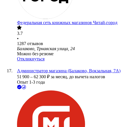
Федеральная сеть книжных магазинов Читай-город
3.7
•
1287
отзывов
Балаково, Трнавская улица, 24
Можно без резюме
Откликнуться
Администратор магазина (Балаково, Вокзальная, 7А)
51 900
–
62 300
₽
за месяц,
до вычета налогов
Опыт 1-3 года