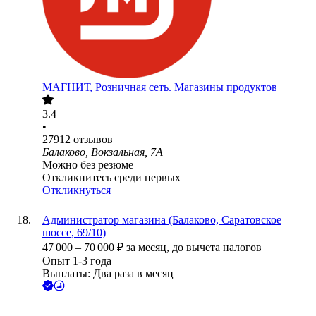
МАГНИТ, Розничная сеть. Магазины продуктов
3.4
•
27912
отзывов
Балаково, Вокзальная, 7А
Можно без резюме
Откликнитесь среди первых
Откликнуться
Администратор магазина (Балаково, Саратовское
шоссе, 69/10)
47 000
–
70 000
₽
за месяц,
до вычета налогов
Опыт 1-3 года
Выплаты: Два раза в месяц