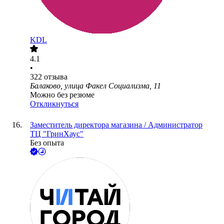
KDL
4.1
•
322
отзыва
Балаково, улица Факел Социализма, 11
Можно без резюме
Откликнуться
Заместитель директора магазина / Администратор
ТЦ "ГринХаус"
Без опыта