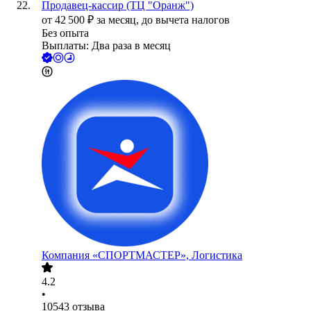
Продавец-кассир (ТЦ "Оранж")
от
42 500
₽
за месяц,
до вычета налогов
Без опыта
Выплаты: Два раза в месяц
Компания «СПОРТМАСТЕР», Логистика
4.2
•
10543
отзыва