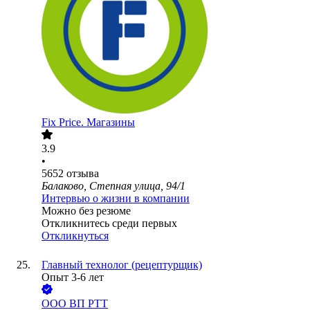
Fix Price. Магазины
3.9
•
5652
отзыва
Балаково, Степная улица, 94/1
Интервью о жизни в компании
Можно без резюме
Откликнитесь среди первых
Откликнуться
Главный технолог (рецептурщик)
Опыт 3-6 лет
ООО
ВП РТТ