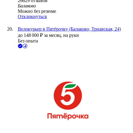
26629
отзывов
Балаково
Можно без резюме
Откликнуться
Велокурьер в Пятёрочку (Балаково, Трнавская, 24)
до
148 000
₽
за месяц,
на руки
Без опыта