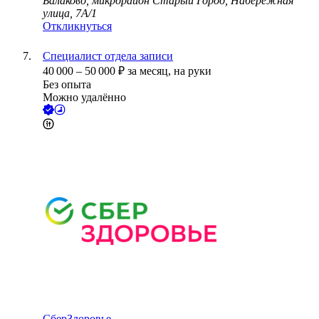
Балаково, микрорайон Старый Город, Набережная
улица, 7А/1
Откликнуться
Специалист отдела записи
40 000
–
50 000
₽
за месяц,
на руки
Без опыта
Можно удалённо
СберЗдоровье