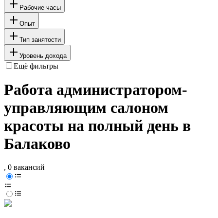
Рабочие часы
Опыт
Тип занятости
Уровень дохода
Ещё фильтры
Работа администратором-
управляющим салоном
красоты на полный день в
Балаково
, 0 вакансий