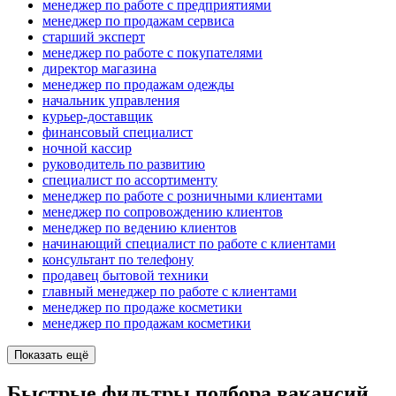
менеджер по работе с предприятиями
менеджер по продажам сервиса
старший эксперт
менеджер по работе с покупателями
директор магазина
менеджер по продажам одежды
начальник управления
курьер-доставщик
финансовый специалист
ночной кассир
руководитель по развитию
специалист по ассортименту
менеджер по работе с розничными клиентами
менеджер по сопровождению клиентов
менеджер по ведению клиентов
начинающий специалист по работе с клиентами
консультант по телефону
продавец бытовой техники
главный менеджер по работе с клиентами
менеджер по продаже косметики
менеджер по продажам косметики
Показать ещё
Быстрые фильтры подбора вакансий