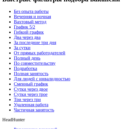
Без опыта работы
Вечерняя и ночная
Вахтовый метод
График 5/2
Гибкий график
Два через два
За последние три дня
За сутки
От прямых работодателей
Полный день
По совместительству
Подработка
Полная занятость
Для людей с инвалидностью
Сменный график
Сутки через двое
Сутки через трое
Три через три
Удаленная работа
Частичная занятость
HeadHunter