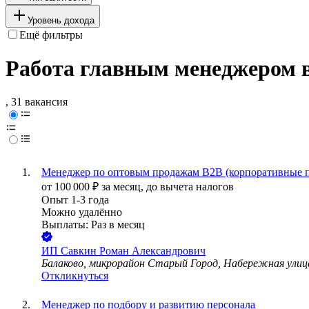
Уровень дохода
Ещё фильтры
Работа главным менеджером 
, 31 вакансия
Менеджер по оптовым продажам B2B (корпоративные под
от
100 000
₽
за месяц,
до вычета налогов
Опыт 1-3 года
Можно удалённо
Выплаты: Раз в месяц
ИП
Савкин Роман Александрович
Балаково, микрорайон Старый Город, Набережная улица
Откликнуться
Менеджер по подбору и развитию персонала