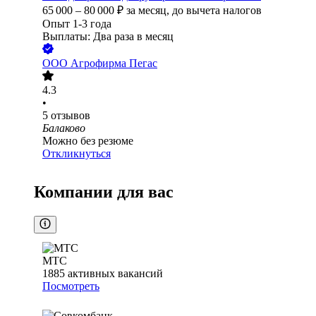
65 000
–
80 000
₽
за месяц,
до вычета налогов
Опыт 1-3 года
Выплаты: Два раза в месяц
ООО
Агрофирма Пегас
4.3
•
5
отзывов
Балаково
Можно без резюме
Откликнуться
Компании для вас
МТС
1885
активных вакансий
Посмотреть