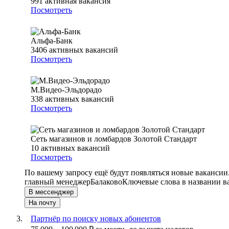
991
активная вакансия
Посмотреть
Альфа-Банк
3406
активных вакансий
Посмотреть
М.Видео-Эльдорадо
338
активных вакансий
Посмотреть
Сеть магазинов и ломбардов Золотой Стандарт
10
активных вакансий
Посмотреть
По вашему запросу ещё будут появляться новые вакансии
главный менеджер
Балаково
Ключевые слова в названии в
В мессенджер
На почту
Партнёр по поиску новых абонентов