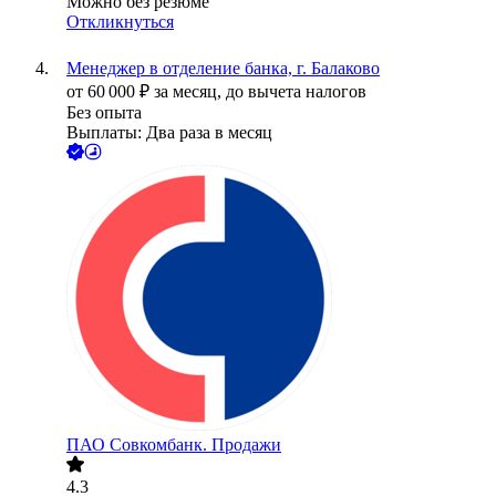
Можно без резюме
Откликнуться
Менеджер в отделение банка, г. Балаково
от
60 000
₽
за месяц,
до вычета налогов
Без опыта
Выплаты: Два раза в месяц
ПАО
Совкомбанк. Продажи
4.3