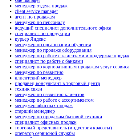
sale manager
менеджер отдела продаж
client service manager
агент по продажам
менеджер по персоналу
ведущий специалист дополнительного офиса
специалист по продукции
курьер Яндекс
менеджер по организации обучения
менеджер по продаже оборудования
менеджер по работе с клиентами и поддержке продаж
специалист по работе с банками
менеджер по корпоративным продажам услуг сервиса
менеджер по развитию
клиентский менеджер
продавец-консультант в торговый центр
техник связи
менеджер по развитию клиентов
менеджер по работе с ассортиментом
менеджер офисных продаж
старший менеджер
менеджер по продажам бытовой техники
специалист офисных продаж
торговый представитель (индустрия красоты)
оператор сервисной службы