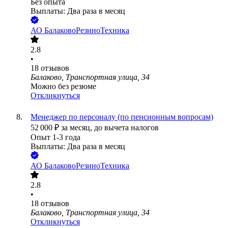
Без опыта
Выплаты: Два раза в месяц
АО
БалаковоРезиноТехника
2.8
•
18
отзывов
Балаково, Транспортная улица, 34
Можно без резюме
Откликнуться
Менеджер по персоналу (по пенсионным вопросам)
52 000
₽
за месяц,
до вычета налогов
Опыт 1-3 года
Выплаты: Два раза в месяц
АО
БалаковоРезиноТехника
2.8
•
18
отзывов
Балаково, Транспортная улица, 34
Откликнуться