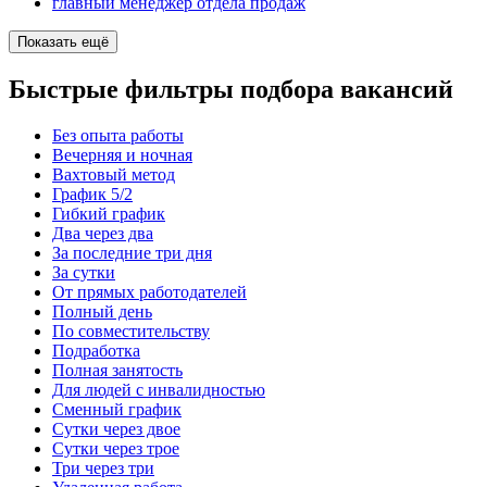
главный менеджер отдела продаж
Показать ещё
Быстрые фильтры подбора вакансий
Без опыта работы
Вечерняя и ночная
Вахтовый метод
График 5/2
Гибкий график
Два через два
За последние три дня
За сутки
От прямых работодателей
Полный день
По совместительству
Подработка
Полная занятость
Для людей с инвалидностью
Сменный график
Сутки через двое
Сутки через трое
Три через три