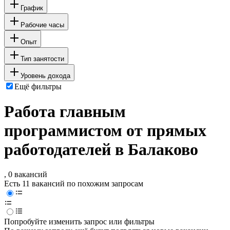
График
Рабочие часы
Опыт
Тип занятости
Уровень дохода
Ещё фильтры
Работа главным
программистом от прямых
работодателей в Балаково
, 0 вакансий
Есть 11 вакансий по похожим запросам
Попробуйте изменить запрос или фильтры