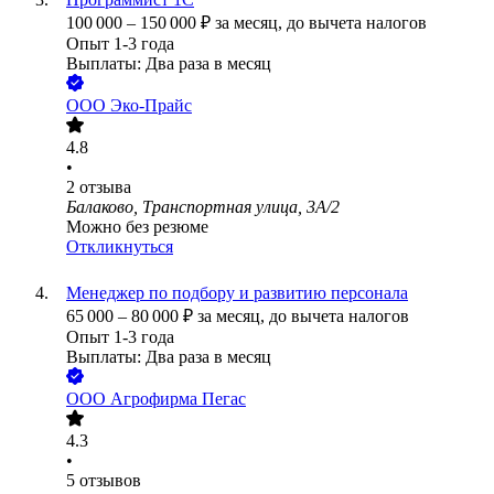
100 000
–
150 000
₽
за месяц,
до вычета налогов
Опыт 1-3 года
Выплаты: Два раза в месяц
ООО
Эко-Прайс
4.8
•
2
отзыва
Балаково, Транспортная улица, 3А/2
Можно без резюме
Откликнуться
Менеджер по подбору и развитию персонала
65 000
–
80 000
₽
за месяц,
до вычета налогов
Опыт 1-3 года
Выплаты: Два раза в месяц
ООО
Агрофирма Пегас
4.3
•
5
отзывов