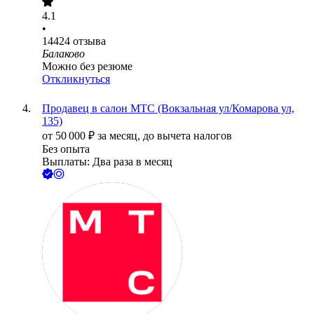
4.1
•
14424
отзыва
Балаково
Можно без резюме
Откликнуться
Продавец в салон МТС (Вокзальная ул/Комарова ул,
135)
от
50 000
₽
за месяц,
до вычета налогов
Без опыта
Выплаты: Два раза в месяц