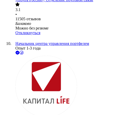
3.1
•
11505
отзывов
Балаково
Можно без резюме
Откликнуться
Начальник центра управления портфелем
Опыт 1-3 года