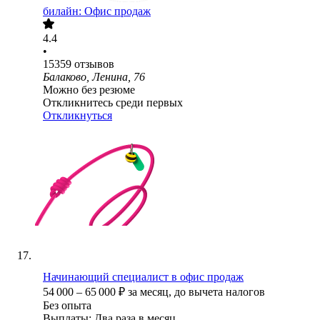
билайн: Офис продаж
4.4
•
15359
отзывов
Балаково, Ленина, 76
Можно без резюме
Откликнитесь среди первых
Откликнуться
Начинающий специалист в офис продаж
54 000
–
65 000
₽
за месяц,
до вычета налогов
Без опыта
Выплаты: Два раза в месяц