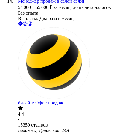
Менеджер продаж в салон связи
54 000
–
65 000
₽
за месяц,
до вычета налогов
Без опыта
Выплаты: Два раза в месяц
билайн: Офис продаж
4.4
•
15359
отзывов
Балаково, Трнавская, 24А