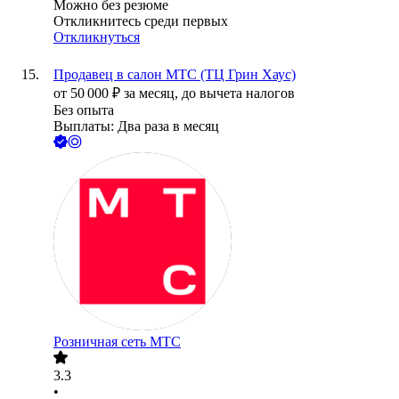
Можно без резюме
Откликнитесь среди первых
Откликнуться
Продавец в салон МТС (ТЦ Грин Хаус)
от
50 000
₽
за месяц,
до вычета налогов
Без опыта
Выплаты: Два раза в месяц
Розничная сеть МТС
3.3
•