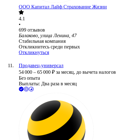
ООО
Капитал Лайф Страхование Жизни
4.1
•
699
отзывов
Балаково, улица Ленина, 47
Стабильная компания
Откликнитесь среди первых
Откликнуться
Продавец-универсал
54 000
–
65 000
₽
за месяц,
до вычета налогов
Без опыта
Выплаты: Два раза в месяц