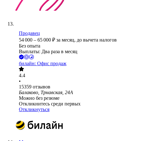
Продавец
54 000
–
65 000
₽
за месяц,
до вычета налогов
Без опыта
Выплаты: Два раза в месяц
билайн: Офис продаж
4.4
•
15359
отзывов
Балаково, Трнавская, 24А
Можно без резюме
Откликнитесь среди первых
Откликнуться