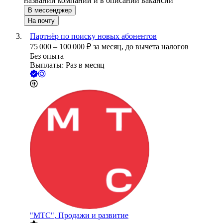
названии компании и в описании вакансии
В мессенджер
На почту
Партнёр по поиску новых абонентов
75 000
–
100 000
₽
за месяц,
до вычета налогов
Без опыта
Выплаты: Раз в месяц
"МТС", Продажи и развитие