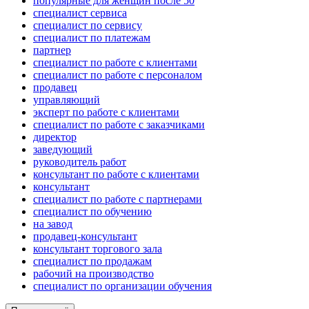
популярные для женщин после 50
специалист сервиса
специалист по сервису
специалист по платежам
партнер
специалист по работе с клиентами
специалист по работе с персоналом
продавец
управляющий
эксперт по работе с клиентами
специалист по работе с заказчиками
директор
заведующий
руководитель работ
консультант по работе с клиентами
консультант
специалист по работе с партнерами
специалист по обучению
на завод
продавец-консультант
консультант торгового зала
специалист по продажам
рабочий на производство
специалист по организации обучения