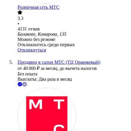
Розничная сеть МТС
3.3
•
4131
отзыв
Балаково, Комарова, 135
Можно без резюме
Откликнитесь среди первых
Откликнуться
Продавец в салон МТС (ТЦ Оранжевый)
от
40 000
₽
за месяц,
до вычета налогов
Без опыта
Выплаты: Два раза в месяц