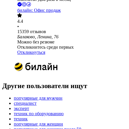
билайн: Офис продаж
4.4
•
15359
отзывов
Балаково, Ленина, 76
Можно без резюме
Откликнитесь среди первых
Откликнуться
Другие пользователи ищут
популярные для мужчин
специалист
эксперт
техник по оборудованию
техник
популярные для женщин