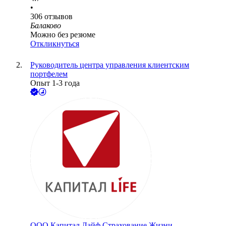
•
306
отзывов
Балаково
Можно без резюме
Откликнуться
Руководитель центра управления клиентским
портфелем
Опыт 1-3 года
ООО
Капитал Лайф Страхование Жизни