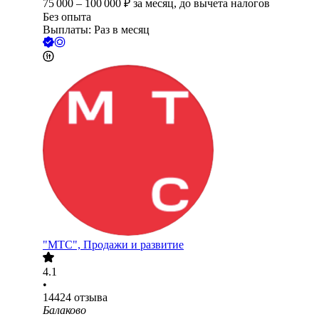
75 000
–
100 000
₽
за месяц,
до вычета налогов
Без опыта
Выплаты: Раз в месяц
"МТС", Продажи и развитие
4.1
•
14424
отзыва
Балаково