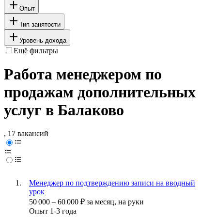
Опыт
Тип занятости
Уровень дохода
Ещё фильтры
Работа менеджером по
продажам дополнительных
услуг в Балаково
, 17 вакансий
Менеджер по подтверждению записи на вводный
урок
50 000
–
60 000
₽
за месяц,
на руки
Опыт 1-3 года