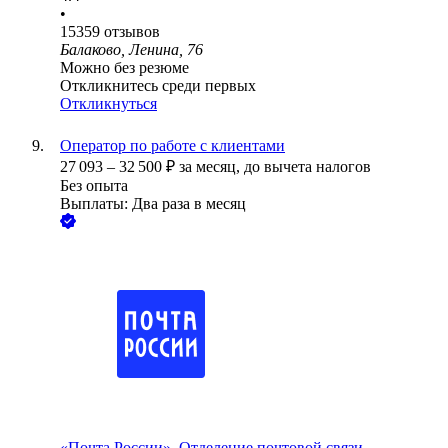
•
15359
отзывов
Балаково, Ленина, 76
Можно без резюме
Откликнитесь среди первых
Откликнуться
Оператор по работе с клиентами
27 093
–
32 500
₽
за месяц,
до вычета налогов
Без опыта
Выплаты: Два раза в месяц
«Почта России», Отделение почтовой связи