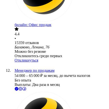
билайн: Офис продаж
4.4
•
15359
отзывов
Балаково, Ленина, 76
Можно без резюме
Откликнитесь среди первых
Откликнуться
Менеджер по продажам
54 000
–
65 000
₽
за месяц,
до вычета налогов
Без опыта
Выплаты: Два раза в месяц