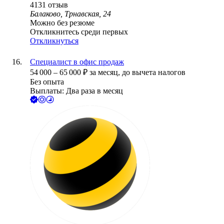
4131
отзыв
Балаково, Трнавская, 24
Можно без резюме
Откликнитесь среди первых
Откликнуться
Специалист в офис продаж
54 000
–
65 000
₽
за месяц,
до вычета налогов
Без опыта
Выплаты: Два раза в месяц