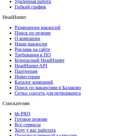
Удаленная работа
Гибкий график
HeadHunter
Размещение вакансий
Поиск по резюме
О компании
Наши вакансии
Реклама на сайте
Требования к ПО
Безопасный HeadHunter
HeadHunter API
Партнерам
Инвесторам
Каталог компаний
Поиск по вакансиям в Балаково
Сетка: соцсеть для нетворкинга
Соискателям
hh PRO
Готовое резюме
Все сервисы
Хочу у вас работать
Производственный календарь