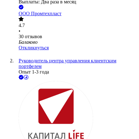
Выплаты: Два раза в месяц
ООО
Промтехпласт
4.7
•
30
отзывов
Балаково
Откликнуться
Руководитель центра управления клиентским
портфелем
Опыт 1-3 года