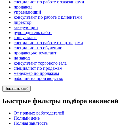
специалист по работе с заказчиками
продавец
управляющий
консультант по работе с клиентами
директор
заведующий
руководитель работ
консультант
специалист по работе с партнерами
специалист по обучению
продавец-консультант
на завод
консультант торгового зала
специалист по продажам
менеджер по продажам
рабочий на производство
Показать ещё
Быстрые фильтры подбора вакансий
От прямых работодателей
Полный день
Полная занятость