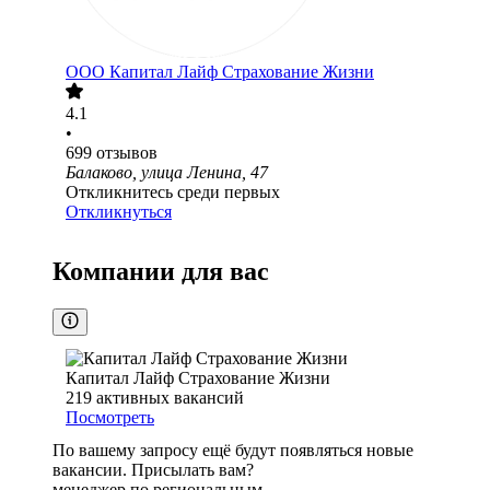
ООО
Капитал Лайф Страхование Жизни
4.1
•
699
отзывов
Балаково, улица Ленина, 47
Откликнитесь среди первых
Откликнуться
Компании для вас
Капитал Лайф Страхование Жизни
219
активных вакансий
Посмотреть
По вашему запросу ещё будут появляться новые
вакансии. Присылать вам?
менеджер по региональным