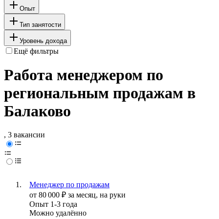
Опыт
Тип занятости
Уровень дохода
Ещё фильтры
Работа менеджером по
региональным продажам в
Балаково
, 3 вакансии
Менеджер по продажам
от
80 000
₽
за месяц,
на руки
Опыт 1-3 года
Можно удалённо