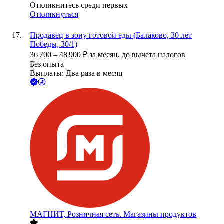
Откликнитесь среди первых
Откликнуться
Продавец в зону готовой еды (Балаково, 30 лет
Победы, 30/1)
36 700
–
48 900
₽
за месяц,
до вычета налогов
Без опыта
Выплаты: Два раза в месяц
МАГНИТ, Розничная сеть. Магазины продуктов