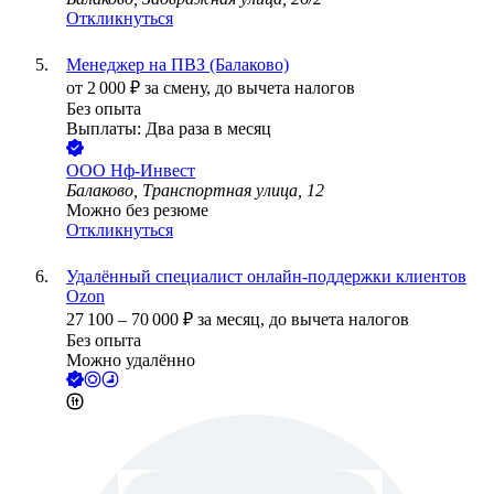
Откликнуться
Менеджер на ПВЗ (Балаково)
от
2 000
₽
за смену,
до вычета налогов
Без опыта
Выплаты: Два раза в месяц
ООО
Нф-Инвест
Балаково, Транспортная улица, 12
Можно без резюме
Откликнуться
Удалённый специалист онлайн-поддержки клиентов
Ozon
27 100
–
70 000
₽
за месяц,
до вычета налогов
Без опыта
Можно удалённо