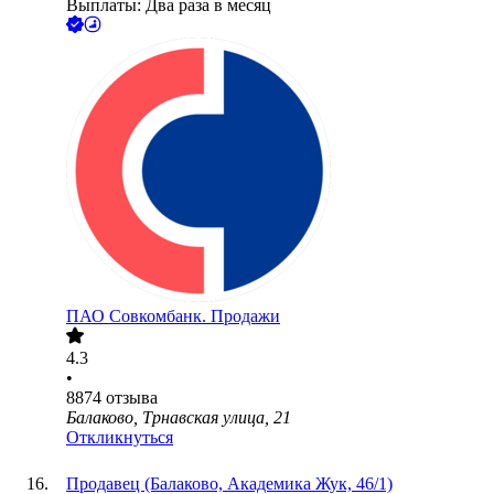
Выплаты: Два раза в месяц
ПАО
Совкомбанк. Продажи
4.3
•
8874
отзыва
Балаково, Трнавская улица, 21
Откликнуться
Продавец (Балаково, Академика Жук, 46/1)