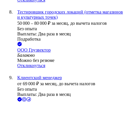
Тестировщик городских локаций (отметка магазинов
и культурных точек)
50 000
–
80 000
₽
за месяц,
до вычета налогов
Без опыта
Выплаты: Два раза в месяц
Подработка
ООО
Грузвектор
Балаково
Можно без резюме
Откликнуться
Клиентский менеджер
от
69 000
₽
за месяц,
до вычета налогов
Без опыта
Выплаты: Два раза в месяц