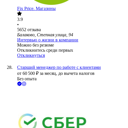
Fix Price. Магазины
3.9
•
5652
отзыва
Балаково, Степная улица, 94
Интервью о жизни в компании
Можно без резюме
Откликнитесь среди первых
Откликнуться
Старший менеджер по работе с клиентами
от
60 500
₽
за месяц,
до вычета налогов
Без опыта