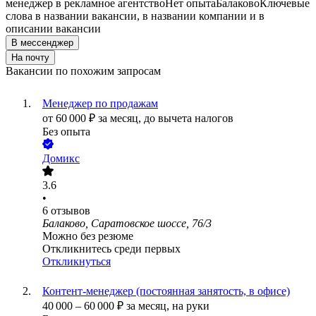
менеджер в рекламное агентство
Нет опыта
Балаково
Ключевые
слова в названии вакансии, в названии компании и в
описании вакансии
В мессенджер
На почту
Вакансии по похожим запросам
Менеджер по продажам
от
60 000
₽
за месяц,
до вычета налогов
Без опыта
Домикс
3.6
•
6
отзывов
Балаково, Саратовское шоссе, 76/3
Можно без резюме
Откликнитесь среди первых
Откликнуться
Контент-менеджер (постоянная занятость, в офисе)
40 000
–
60 000
₽
за месяц,
на руки