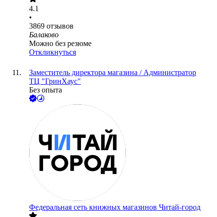
4.1
•
3869
отзывов
Балаково
Можно без резюме
Откликнуться
Заместитель директора магазина / Администратор
ТЦ "ГринХаус"
Без опыта
Федеральная сеть книжных магазинов Читай-город