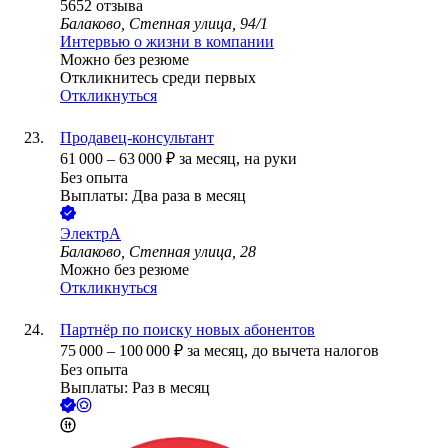
5652
отзыва
Балаково, Степная улица, 94/1
Интервью о жизни в компании
Можно без резюме
Откликнитесь среди первых
Откликнуться
Продавец-консультант
61 000
–
63 000
₽
за месяц,
на руки
Без опыта
Выплаты: Два раза в месяц
ЭлектрА
Балаково, Степная улица, 28
Можно без резюме
Откликнуться
Партнёр по поиску новых абонентов
75 000
–
100 000
₽
за месяц,
до вычета налогов
Без опыта
Выплаты: Раз в месяц