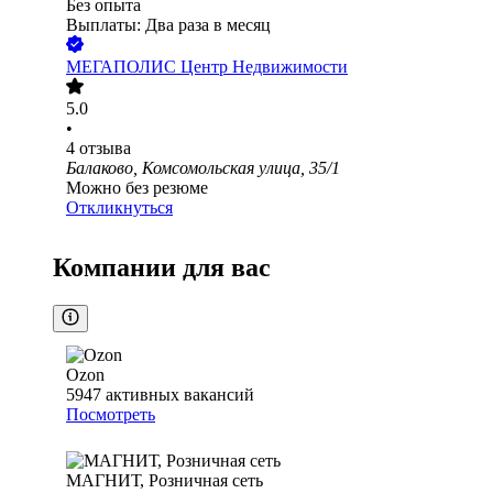
Без опыта
Выплаты: Два раза в месяц
МЕГАПОЛИС Центр Недвижимости
5.0
•
4
отзыва
Балаково, Комсомольская улица, 35/1
Можно без резюме
Откликнуться
Компании для вас
Ozon
5947
активных вакансий
Посмотреть
МАГНИТ, Розничная сеть