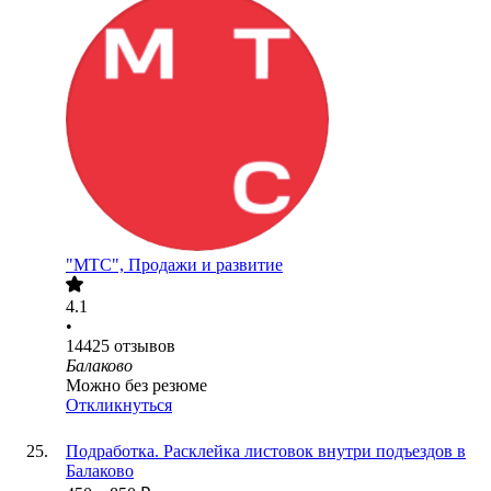
"МТС", Продажи и развитие
4.1
•
14425
отзывов
Балаково
Можно без резюме
Откликнуться
Подработка. Расклейка листовок внутри подъездов в
Балаково