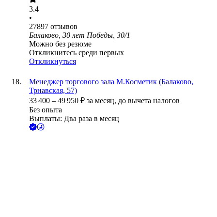
3.4
•
27897
отзывов
Балаково, 30 лет Победы, 30/1
Можно без резюме
Откликнитесь среди первых
Откликнуться
Менеджер торгового зала М.Косметик (Балаково,
Трнавская, 57)
33 400
–
49 950
₽
за месяц,
до вычета налогов
Без опыта
Выплаты: Два раза в месяц