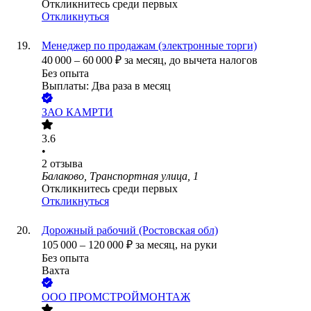
Откликнитесь среди первых
Откликнуться
Менеджер по продажам (электронные торги)
40 000
–
60 000
₽
за месяц,
до вычета налогов
Без опыта
Выплаты: Два раза в месяц
ЗАО
КАМРТИ
3.6
•
2
отзыва
Балаково, Транспортная улица, 1
Откликнитесь среди первых
Откликнуться
Дорожный рабочий (Ростовская обл)
105 000
–
120 000
₽
за месяц,
на руки
Без опыта
Вахта
ООО
ПРОМСТРОЙМОНТАЖ