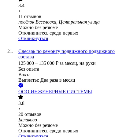
3.4
•
11
отзывов
посёлок Веселовка, Центральная улица
Можно без резюме
Откликнитесь среди первых
Откликнуться
Слесарь по ремонту подвижного подвижного
состава
125 000
–
135 000
₽
за месяц,
на руки
Без опыта
Вахта
Выплаты: Два раза в месяц
ООО
ИНЖЕНЕРНЫЕ СИСТЕМЫ
3.8
•
20
отзывов
Балаково
Можно без резюме
Откликнитесь среди первых
Откликнуться