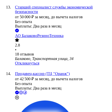
Старший специалист службы экономической
безопасности
от
50 000
₽
за месяц,
до вычета налогов
Без опыта
Выплаты: Два раза в месяц
АО
БалаковоРезиноТехника
2.8
•
18
отзывов
Балаково, Транспортная улица, 34
Откликнуться
Продавец-кассир (ТЦ "Оранж")
от
42 500
₽
за месяц,
до вычета налогов
Без опыта
Выплаты: Два раза в месяц