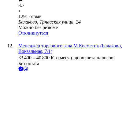
3.7
•
1291
отзыв
Балаково, Трнавская улица, 24
Можно без резюме
Откликнуться
Менеджер торгового зала М.Косметик (Балаково,
Вокзальная, 7/1)
33 400
–
40 800
₽
за месяц,
до вычета налогов
Без опыта