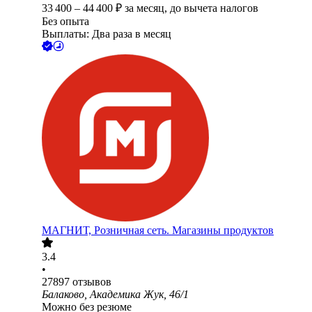
33 400
–
44 400
₽
за месяц,
до вычета налогов
Без опыта
Выплаты: Два раза в месяц
МАГНИТ, Розничная сеть. Магазины продуктов
3.4
•
27897
отзывов
Балаково, Академика Жук, 46/1
Можно без резюме