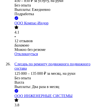
450
–
850
₽
за услугу,
на руки
Без опыта
Выплаты: Ежедневно
Подработка
ООО
Компас-Индор
4.1
•
12
отзывов
Балаково
Можно без резюме
Откликнуться
Слесарь по ремонту подвижного подвижного
состава
125 000
–
135 000
₽
за месяц,
на руки
Без опыта
Вахта
Выплаты: Два раза в месяц
ООО
ИНЖЕНЕРНЫЕ СИСТЕМЫ
3.8