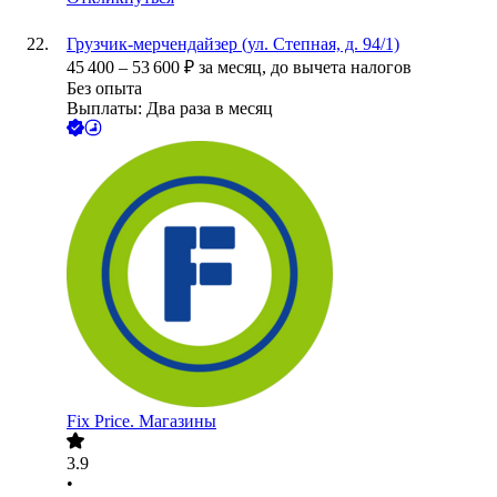
Грузчик-мерчендайзер (ул. Степная, д. 94/1)
45 400
–
53 600
₽
за месяц,
до вычета налогов
Без опыта
Выплаты: Два раза в месяц
Fix Price. Магазины
3.9
•