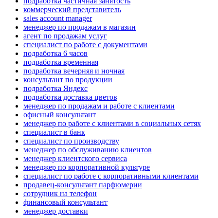
подработка частичная занятость
коммерческий представитель
sales account manager
менеджер по продажам в магазин
агент по продажам услуг
специалист по работе с документами
подработка 6 часов
подработка временная
подработка вечерняя и ночная
консультант по продукции
подработка Яндекс
подработка доставка цветов
менеджер по продажам и работе с клиентами
офисный консультант
менеджер по работе с клиентами в социальных сетях
специалист в банк
специалист по производству
менеджер по обслуживанию клиентов
менеджер клиентского сервиса
менеджер по корпоративной культуре
специалист по работе с корпоративными клиентами
продавец-консультант парфюмерии
сотрудник на телефон
финансовый консультант
менеджер доставки