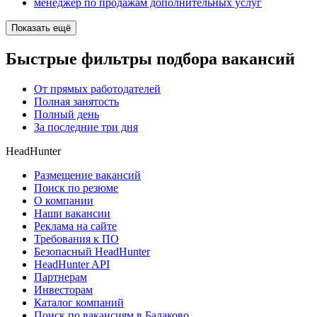
менеджер по продажам дополнительных услуг
Показать ещё
Быстрые фильтры подбора вакансий
От прямых работодателей
Полная занятость
Полный день
За последние три дня
HeadHunter
Размещение вакансий
Поиск по резюме
О компании
Наши вакансии
Реклама на сайте
Требования к ПО
Безопасный HeadHunter
HeadHunter API
Партнерам
Инвесторам
Каталог компаний
Поиск по вакансиям в Балаково