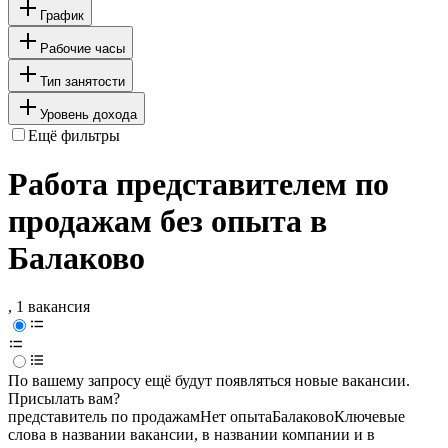
График
Рабочие часы
Тип занятости
Уровень дохода
Ещё фильтры
Работа представителем по
продажам без опыта в
Балаково
, 1 вакансия
По вашему запросу ещё будут появляться новые вакансии.
Присылать вам?
представитель по продажам
Нет опыта
Балаково
Ключевые
слова в названии вакансии, в названии компании и в