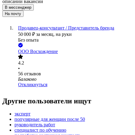
описании вакансии
В мессенджер
На почту
Продавец-консультант / Представитель бренда
50 000
₽
за месяц,
на руки
Без опыта
ООО
Восхождение
4.2
•
56
отзывов
Балаково
Откликнуться
Другие пользователи ищут
эксперт
популярные для женщин после 50
руководитель работ
специалист по обучению