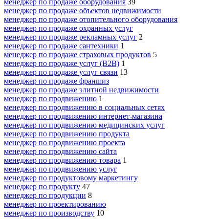
менеджер по продаже оборудования
39
менеджер по продаже объектов недвижимости
менеджер по продаже отопительного оборудования
менеджер по продаже охранных услуг
менеджер по продаже рекламных услуг
2
менеджер по продаже сантехники
1
менеджер по продаже страховых продуктов
5
менеджер по продаже услуг (B2B)
1
менеджер по продаже услуг связи
13
менеджер по продаже франшиз
менеджер по продаже элитной недвижимости
менеджер по продвижению
1
менеджер по продвижению в социальных сетях
менеджер по продвижению интернет-магазина
менеджер по продвижению медицинских услуг
менеджер по продвижению продукта
менеджер по продвижению проекта
менеджер по продвижению сайта
менеджер по продвижению товара
1
менеджер по продвижению услуг
менеджер по продуктовому маркетингу
менеджер по продукту
47
менеджер по продукции
8
менеджер по проектированию
менеджер по производству
10