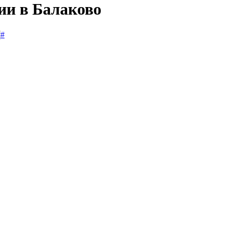
ии в Балаково
#