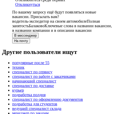
Откликнуться
По вашему запросу ещё будут появляться новые
вакансии. Присылать вам?
водитель-экспедитор на своем автомобиле
Полная
занятость
Балаково
Ключевые слова в названии вакансии,
в названии компании и в описании вакансии
В мессенджер
На почту
Другие пользователи ищут
популярные после 55
техник
специалист по сервису
специалист по работе с заказчиками
начинающий специалист
специалист по доставке
курьер
подработка полдня
специалист по оформлению документов
подработка для студентов
ведущий специалист склада
менеджер по заказам