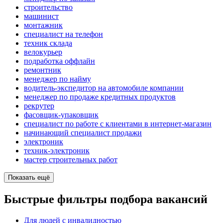
строительство
машинист
монтажник
специалист на телефон
техник склада
велокурьер
подработка оффлайн
ремонтник
менеджер по найму
водитель-экспедитор на автомобиле компании
менеджер по продаже кредитных продуктов
рекрутер
фасовщик-упаковщик
специалист по работе с клиентами в интернет-магазин
начинающий специалист продажи
электроник
техник-электроник
мастер строительных работ
Показать ещё
Быстрые фильтры подбора вакансий
Для людей с инвалидностью