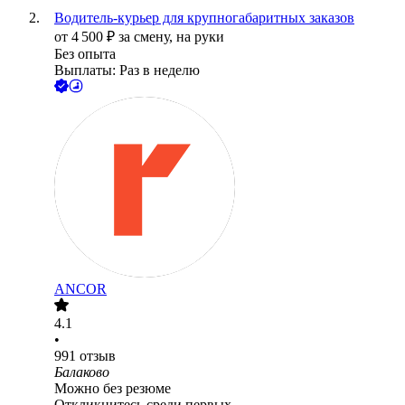
Водитель-курьер для крупногабаритных заказов
от
4 500
₽
за смену,
на руки
Без опыта
Выплаты: Раз в неделю
ANCOR
4.1
•
991
отзыв
Балаково
Можно без резюме
Откликнитесь среди первых