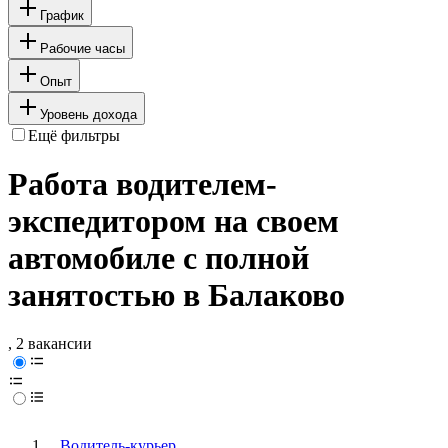
График
Рабочие часы
Опыт
Уровень дохода
Ещё фильтры
Работа водителем-
экспедитором на своем
автомобиле с полной
занятостью в Балаково
, 2 вакансии
Водитель-курьер