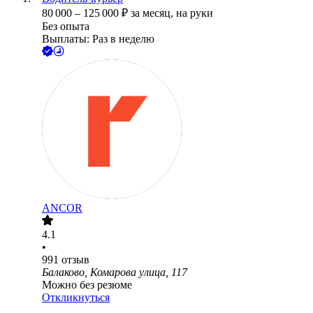
80 000
–
125 000
₽
за месяц,
на руки
Без опыта
Выплаты: Раз в неделю
ANCOR
4.1
•
991
отзыв
Балаково, Комарова улица, 117
Можно без резюме
Откликнуться