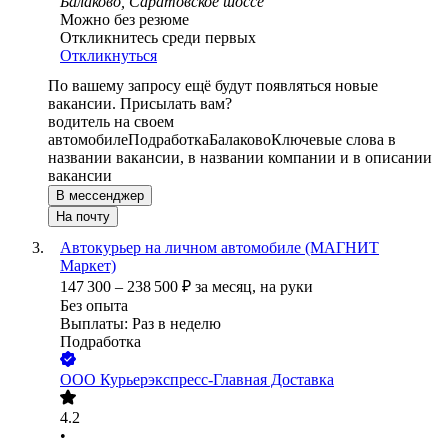
Балаково, Саратовское шоссе
Можно без резюме
Откликнитесь среди первых
Откликнуться
По вашему запросу ещё будут появляться новые
вакансии. Присылать вам?
водитель на своем
автомобиле
Подработка
Балаково
Ключевые слова в
названии вакансии, в названии компании и в описании
вакансии
В мессенджер
На почту
Автокурьер на личном автомобиле (МАГНИТ
Маркет)
147 300
–
238 500
₽
за месяц,
на руки
Без опыта
Выплаты: Раз в неделю
Подработка
ООО
Курьерэкспресс-Главная Доставка
4.2
•