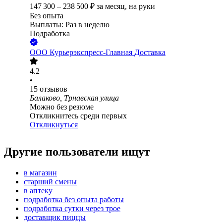
147 300
–
238 500
₽
за месяц,
на руки
Без опыта
Выплаты: Раз в неделю
Подработка
ООО
Курьерэкспресс-Главная Доставка
4.2
•
15
отзывов
Балаково, Трнавская улица
Можно без резюме
Откликнитесь среди первых
Откликнуться
Другие пользователи ищут
в магазин
старший смены
в аптеку
подработка без опыта работы
подработка сутки через трое
доставщик пиццы