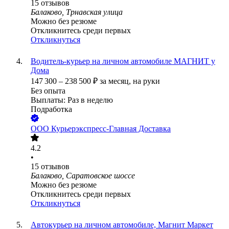
15
отзывов
Балаково, Трнавская улица
Можно без резюме
Откликнитесь среди первых
Откликнуться
Водитель-курьер на личном автомобиле МАГНИТ у
Дома
147 300
–
238 500
₽
за месяц,
на руки
Без опыта
Выплаты: Раз в неделю
Подработка
ООО
Курьерэкспресс-Главная Доставка
4.2
•
15
отзывов
Балаково, Саратовское шоссе
Можно без резюме
Откликнитесь среди первых
Откликнуться
Автокурьер на личном автомобиле, Магнит Маркет