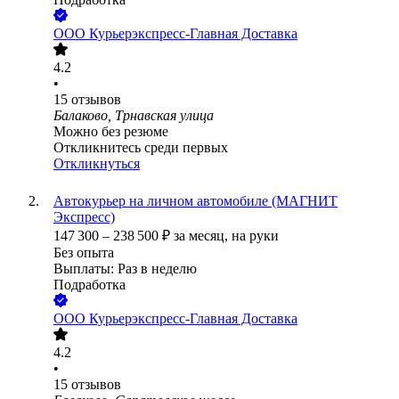
ООО
Курьерэкспресс-Главная Доставка
4.2
•
15
отзывов
Балаково, Трнавская улица
Можно без резюме
Откликнитесь среди первых
Откликнуться
Автокурьер на личном автомобиле (МАГНИТ
Экспресс)
147 300
–
238 500
₽
за месяц,
на руки
Без опыта
Выплаты: Раз в неделю
Подработка
ООО
Курьерэкспресс-Главная Доставка
4.2
•
15
отзывов