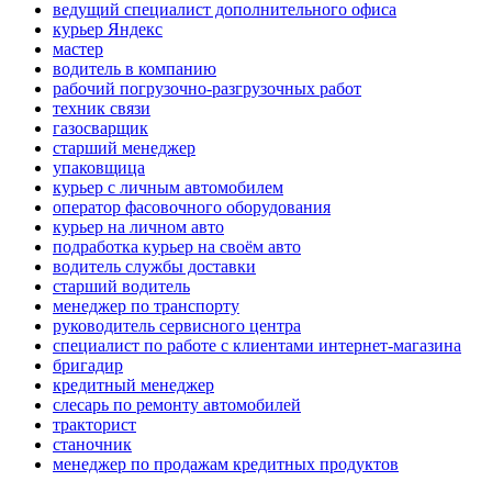
ведущий специалист дополнительного офиса
курьер Яндекс
мастер
водитель в компанию
рабочий погрузочно-разгрузочных работ
техник связи
газосварщик
старший менеджер
упаковщица
курьер с личным автомобилем
оператор фасовочного оборудования
курьер на личном авто
подработка курьер на своём авто
водитель службы доставки
старший водитель
менеджер по транспорту
руководитель сервисного центра
специалист по работе с клиентами интернет-магазина
бригадир
кредитный менеджер
слесарь по ремонту автомобилей
тракторист
станочник
менеджер по продажам кредитных продуктов