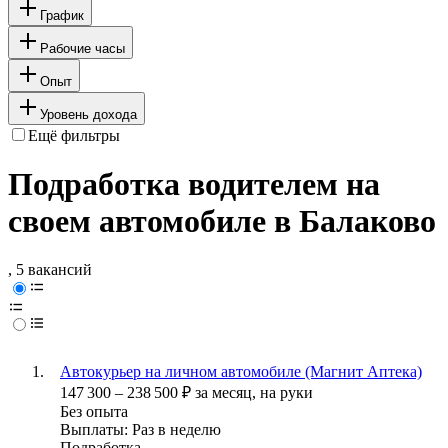
График
Рабочие часы
Опыт
Уровень дохода
Ещё фильтры
Подработка водителем на
своем автомобиле в Балаково
, 5 вакансий
Автокурьер на личном автомобиле (Магнит Аптека)
147 300
–
238 500
₽
за месяц,
на руки
Без опыта
Выплаты: Раз в неделю
Подработка