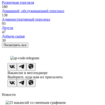
Розничная торговля
180
Домашний, обслуживающий персонал
138
Административный персонал
93
Другое
47
Добыча сырья
39
Посмотреть все
Вакансии в мессенджере
Выберите, куда вам их присылать:
Новости