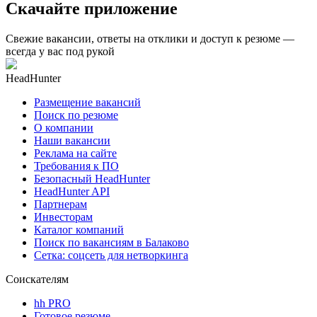
Скачайте приложение
Свежие вакансии, ответы на отклики и доступ к резюме —
всегда у вас под рукой
HeadHunter
Размещение вакансий
Поиск по резюме
О компании
Наши вакансии
Реклама на сайте
Требования к ПО
Безопасный HeadHunter
HeadHunter API
Партнерам
Инвесторам
Каталог компаний
Поиск по вакансиям в Балаково
Сетка: соцсеть для нетворкинга
Соискателям
hh PRO
Готовое резюме