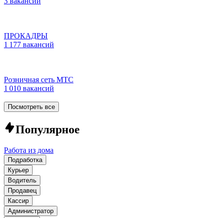
3 вакансии
ПРОКАДРЫ
1 177 вакансий
Розничная сеть МТС
1 010 вакансий
Посмотреть все
Популярное
Работа из дома
Подработка
Курьер
Водитель
Продавец
Кассир
Администратор