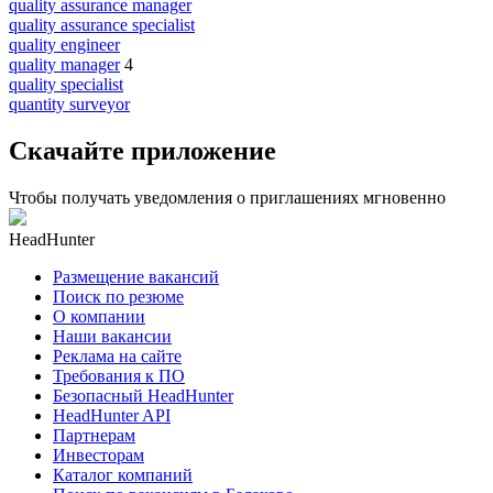
quality assurance manager
quality assurance specialist
quality engineer
quality manager
4
quality specialist
quantity surveyor
Скачайте приложение
Чтобы получать уведомления о приглашениях мгновенно
HeadHunter
Размещение вакансий
Поиск по резюме
О компании
Наши вакансии
Реклама на сайте
Требования к ПО
Безопасный HeadHunter
HeadHunter API
Партнерам
Инвесторам
Каталог компаний