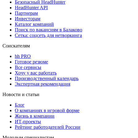
Безопасный HeadHunter
HeadHunter API
Партнерам
Инвесторам
Каталог компаний
Поиск по вакансиям в Балаково
Сетка: соцсеть для нетворкинга
Соискателям
hh PRO
Готовое резюме
Все сервисы
Хочу у вас работать
Производственный календарь
Экспертная рекомендация
Новости и статьи
Блог
О компаниях в игровой форме
Жизнь в компании
ИТ-проекты
Рейтинг работодателей России
Молодым специалистам