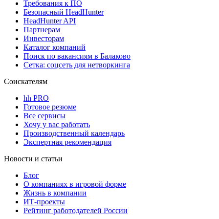
Требования к ПО
Безопасный HeadHunter
HeadHunter API
Партнерам
Инвесторам
Каталог компаний
Поиск по вакансиям в Балаково
Сетка: соцсеть для нетворкинга
Соискателям
hh PRO
Готовое резюме
Все сервисы
Хочу у вас работать
Производственный календарь
Экспертная рекомендация
Новости и статьи
Блог
О компаниях в игровой форме
Жизнь в компании
ИТ-проекты
Рейтинг работодателей России