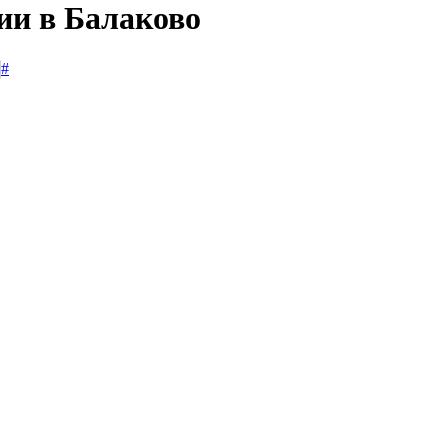
ии в Балаково
#