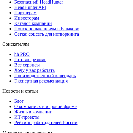
Безопасный HeadHunter
HeadHunter API
Партнерам
Инвесторам
Каталог компаний
Поиск по вакансиям в Балаково
Сетка: соцсеть для нетворкинга
Соискателям
hh PRO
Готовое резюме
Все сервисы
Хочу у вас работать
Производственный календарь
Экспертная рекомендация
Новости и статьи
Блог
О компаниях в игровой форме
Жизнь в компании
ИТ-проекты
Рейтинг работодателей России
Молодым специалистам