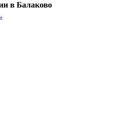
ии в Балаково
#