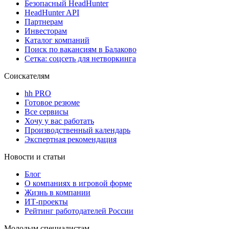
Безопасный HeadHunter
HeadHunter API
Партнерам
Инвесторам
Каталог компаний
Поиск по вакансиям в Балаково
Сетка: соцсеть для нетворкинга
Соискателям
hh PRO
Готовое резюме
Все сервисы
Хочу у вас работать
Производственный календарь
Экспертная рекомендация
Новости и статьи
Блог
О компаниях в игровой форме
Жизнь в компании
ИТ-проекты
Рейтинг работодателей России
Молодым специалистам