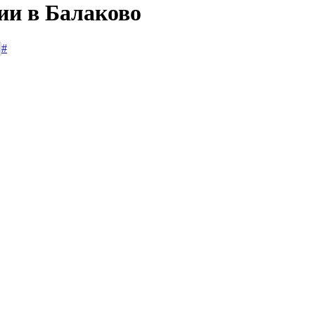
ии в Балаково
#